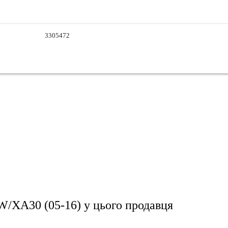
3305472
W/XA30 (05-16)
у цього продавця