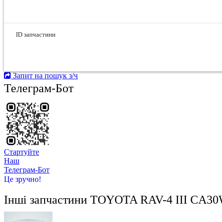
ID запчастини
Запит на пошук з/ч
Телеграм-Бот
Стартуйте
Hаш
Телеграм-Бот
Це зручно!
Інші запчастини
TOYOTA RAV-4 III CA30