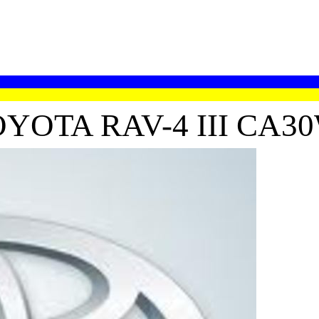
TA RAV-4 III CA30W