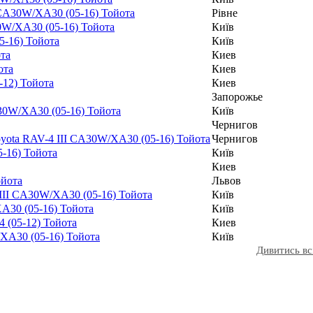
 CA30W/XA30 (05-16) Тойота
Рівне
0W/XA30 (05-16) Тойота
Київ
5-16) Тойота
Київ
та
Киев
ота
Киев
-12) Тойота
Киев
Запорожье
30W/XA30 (05-16) Тойота
Київ
Чернигов
oyota RAV-4 III CA30W/XA30 (05-16) Тойота
Чернигов
5-16) Тойота
Київ
Киев
ойота
Львов
 III CA30W/XA30 (05-16) Тойота
Київ
XA30 (05-16) Тойота
Київ
 (05-12) Тойота
Киев
XA30 (05-16) Тойота
Київ
Дивитись вс