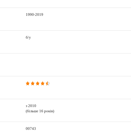
1990-2019
б/у
з 2010
(більше 16 років)
00743