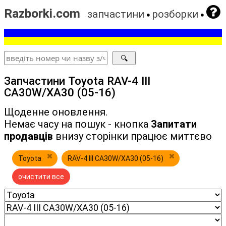
Razborki.com
запчастини
розборки
Запчастини Toyota RAV-4 III
CA30W/XA30 (05-16)
Щоденне оновлення.
Немає часу на пошук - кнопка
Запитати
продавців
внизу сторінки працює миттєво
Toyota
RAV-4 III CA30W/XA30 (05-16)
очистити все