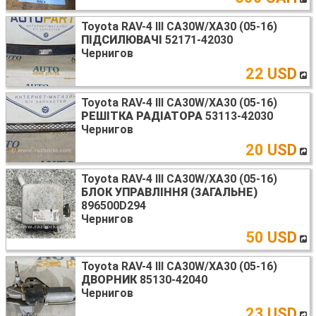
Toyota RAV-4 III CA30W/XA30 (05-16)
ПІДСИЛЮВАЧІ
52171-42030
Чернигов
22 USD
Toyota RAV-4 III CA30W/XA30 (05-16)
РЕШІТКА РАДІАТОРА
53113-42030
Чернигов
20 USD
Toyota RAV-4 III CA30W/XA30 (05-16)
БЛОК УПРАВЛІННЯ (ЗАГАЛЬНЕ)
896500D294
Чернигов
50 USD
Toyota RAV-4 III CA30W/XA30 (05-16)
ДВОРНИК
85130-42040
Чернигов
23 USD