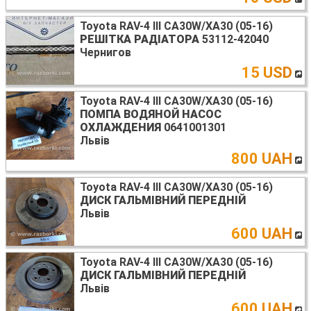
Toyota RAV-4 III CA30W/XA30 (05-16)
РЕШІТКА РАДІАТОРА
53112-42040
Чернигов
15 USD
Toyota RAV-4 III CA30W/XA30 (05-16)
ПОМПА ВОДЯНОЙ НАСОС
ОХЛАЖДЕНИЯ
0641001301
Львів
800 UAH
Toyota RAV-4 III CA30W/XA30 (05-16)
ДИСК ГАЛЬМІВНИЙ ПЕРЕДНІЙ
Львів
600 UAH
Toyota RAV-4 III CA30W/XA30 (05-16)
ДИСК ГАЛЬМІВНИЙ ПЕРЕДНІЙ
Львів
600 UAH