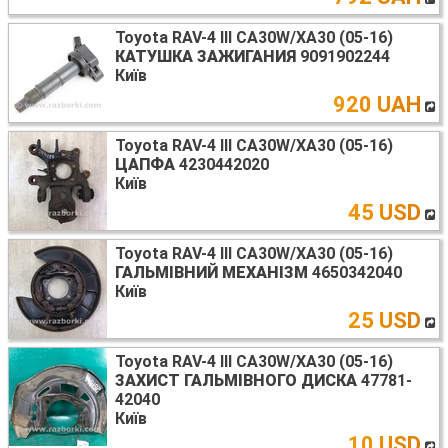
Toyota RAV-4 III CA30W/XA30 (05-16)
КАТУШКА ЗАЖИГАНИЯ
9091902244
Київ
920 UAH
Toyota RAV-4 III CA30W/XA30 (05-16)
ЦАПФА
4230442020
Київ
45 USD
Toyota RAV-4 III CA30W/XA30 (05-16)
ГАЛЬМІВНИЙ МЕХАНІЗМ
4650342040
Київ
25 USD
Toyota RAV-4 III CA30W/XA30 (05-16)
ЗАХИСТ ГАЛЬМІВНОГО ДИСКА
47781-
42040
Київ
10 USD