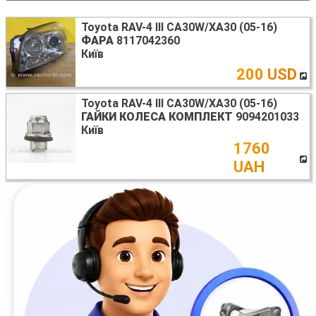
Toyota RAV-4 III CA30W/XA30 (05-16)
ФАРА
8117042360
Київ
200 USD
Toyota RAV-4 III CA30W/XA30 (05-16)
ГАЙКИ КОЛЕСА КОМПЛЕКТ
9094201033
Київ
1760
UAH