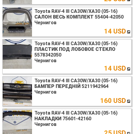
Toyota RAV-4 III CA30W/XA30 (05-16)
САЛОН ВЕСЬ КОМПЛЕКТ
55404-42050
Чернигов
14 USD
Toyota RAV-4 III CA30W/XA30 (05-16)
ПЛАСТИК ПОД ЛОБОВОЕ СТЕКЛО
5578342050
Чернигов
14 USD
Toyota RAV-4 III CA30W/XA30 (05-16)
БАМПЕР ПЕРЕДНІЙ
5211942964
Чернигов
160 USD
Toyota RAV-4 III CA30W/XA30 (05-16)
НАКЛАДКИ
75601-42160
Чернигов
25 USD