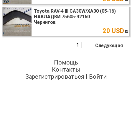
Toyota RAV-4 III CA30W/XA30 (05-16)
НАКЛАДКИ
75605-42160
Чернигов
20 USD
1
Следующая
Помощь
Контакты
Зарегистрироваться
|
Войти