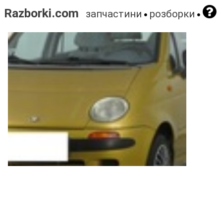
Razborki.com
запчастини
розборки