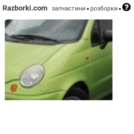
Razborki.com
запчастини
розборки