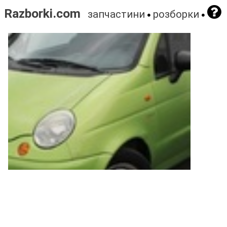
Razborki.com
запчастини
розборки