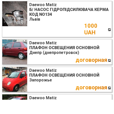
Daewoo Matiz
Б/ НАСОС ГІДРОПІДСИЛЮВАЧА КЕРМА
КОД NO134
Львів
1000
UAH
Daewoo Matiz
ПЛАФОН ОСВЕЩЕНИЯ ОСНОВНОЙ
Днепр (днепропетровск)
договорная
Daewoo Matiz
ПЛАФОН ОСВЕЩЕНИЯ ОСНОВНОЙ
Запорожье
договорная
Daewoo Matiz
БАМПЕР ЗАДНИЙ
Днепр (днепропетровск)