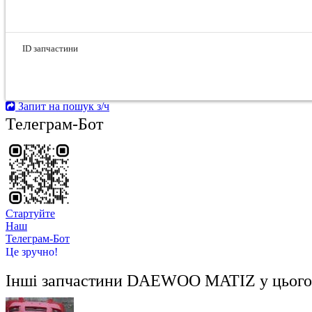
ID запчастини
Запит на пошук з/ч
Телеграм-Бот
Стартуйте
Hаш
Телеграм-Бот
Це зручно!
Інші запчастини
DAEWOO MATIZ
у цього