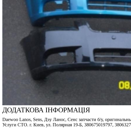
ДОДАТКОВА ІНФОРМАЦІЯ
Daewoo Lanos, Sens, Дэу Ланос, Сенс запчасти б/у, оригинальн
Услуги СТО. г. Киев, ул. Полярная 19-Б, 380675019797, 380632