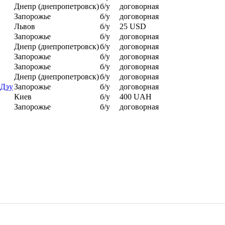
Днепр (днепропетровск)
б/у
договорная
Запорожье
б/у
договорная
Львов
б/у
25 USD
Запорожье
б/у
договорная
Днепр (днепропетровск)
б/у
договорная
Запорожье
б/у
договорная
Запорожье
б/у
договорная
Днепр (днепропетровск)
б/у
договорная
 Дэу
Запорожье
б/у
договорная
Киев
б/у
400 UAH
Запорожье
б/у
договорная