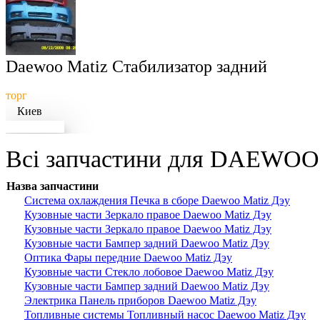
Daewoo Matiz Стабилизатор задний
торг
Киев
Докладніше
Всі запчастини для DAEWOO 
Назва запчастини
Система охлаждения Печка в сборе Daewoo Matiz Дэу
Кузовные части Зеркало правое Daewoo Matiz Дэу
Кузовные части Зеркало правое Daewoo Matiz Дэу
Кузовные части Бампер задний Daewoo Matiz Дэу
Оптика Фары передние Daewoo Matiz Дэу
Кузовные части Стекло лобовое Daewoo Matiz Дэу
Кузовные части Бампер задний Daewoo Matiz Дэу
Электрика Панель приборов Daewoo Matiz Дэу
Топливные системы Топливный насос Daewoo Matiz Дэу