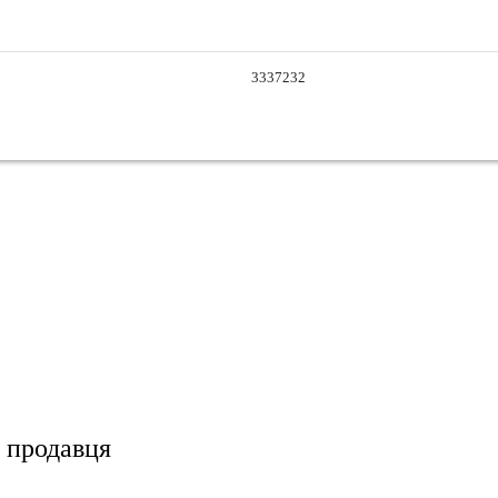
3337232
 продавця