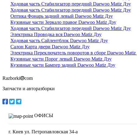
Ходовая часть Стабилизатор передний Daewoo Matiz Дэу
Ходовая часть Стабилизатор передний Daewoo Matiz Дэу
Оптика Фонарь задний левый Daewoo Matiz Дэу
Кузовные части Зеркало правое Daewoo Matiz Дэу
Ходовая часть Стабилизатор передний Daewoo Matiz Дэу
Электрика Проводка вся Daewoo Matiz Дэу
Ходовая часть Сайлентблок Daewoo Matiz Дэу
Салон Карта двери Daewoo Matiz Дэу
Электрика Переключатель поворотов в сборе Daewoo Matiz
Кузовные части Порог левый Daewoo Matiz Дэу
Кузовные части Бампер задний Daewoo Matiz Дэу
Razborki
com
Запчасти и авторазборки
ОФИСЫ
г. Киев ул. Петропавловская 34-а