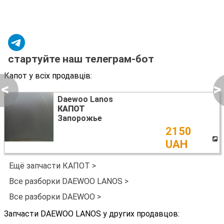
стартуйте наш телеграм-бот
Капот у всіх продавців:
<
>
Daewoo Lanos
КАПОТ
Запорожье
2150
UAH
Ещё запчасти КАПОТ >
Все разборки DAEWOO LANOS >
Все разборки DAEWOO >
Запчасти DAEWOO LANOS у других продавцов: