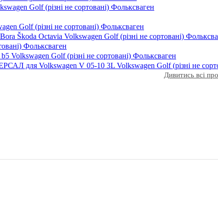
lkswagen Golf (різні не сортовані) Фольксваген
wagen Golf (різні не сортовані) Фольксваген
ora Škoda Octavia Volkswagen Golf (різні не сортовані) Фольксв
ртовані) Фольксваген
b5 Volkswagen Golf (різні не сортовані) Фольксваген
САЛ для Volkswagen V 05-10 3L Volkswagen Golf (різні не сорт
Дивитись всі п