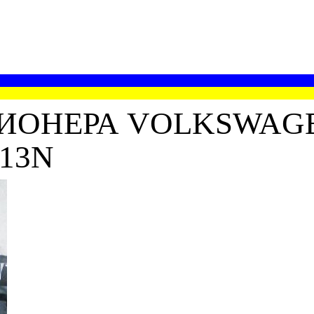
ОНЕРА VOLKSWAGEN
413N