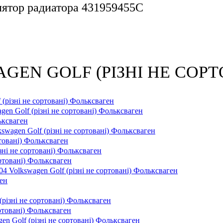
илятор радиатора 431959455C
AGEN GOLF (РІЗНІ НЕ СОРТОВ
 (різні не сортовані) Фольксваген
en Golf (різні не сортовані) Фольксваген
ьксваген
swagen Golf (різні не сортовані) Фольксваген
ртовані) Фольксваген
зні не сортовані) Фольксваген
ортовані) Фольксваген
4 Volkswagen Golf (різні не сортовані) Фольксваген
ен
(різні не сортовані) Фольксваген
ортовані) Фольксваген
n Golf (різні не сортовані) Фольксваген