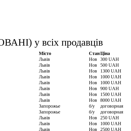
АНІ) у всіх продавців
Місто
Стан
Ціна
Львів
Нов
300 UAH
Львів
Нов
500 UAH
Львів
Нов
1300 UAH
Львів
Нов
1000 UAH
Львів
Нов
1000 UAH
Львів
Нов
900 UAH
Львів
Нов
1500 UAH
Львів
Нов
8000 UAH
Запорожье
б/у
договорная
Запорожье
б/у
договорная
Львів
Нов
250 UAH
Львів
Нов
1000 UAH
Львів
Нов
2500 UAH