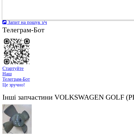
Запит на пошук з/ч
Телеграм-Бот
Стартуйте
Hаш
Телеграм-Бот
Це зручно!
Інші запчастини
VOLKSWAGEN GOLF (РІ