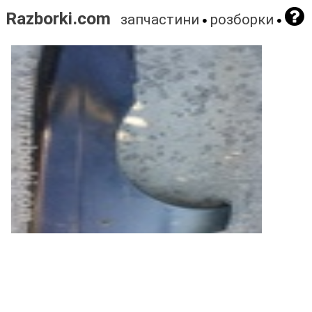
Razborki.com
запчастини
розборки