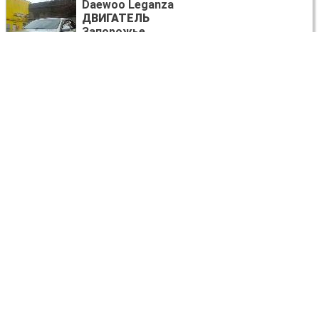
Daewoo Leganza
ДВИГАТЕЛЬ
Запорожье
договорная
Daewoo Leganza
БАЧОК ОМЫВАТЕЛЯ
Запорожье
договорная
Daewoo Leganza
МОТОР СТЕКЛООЧИСТИТЕЛЯ
Запорожье
договорная
Daewoo Leganza
СТЕКЛО ЛОБОВОЕ
Запорожье
договорная
Daewoo Leganza