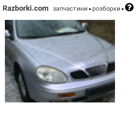
Razborki.com
запчастини
розборки