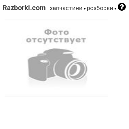
Razborki.com
запчастини
розборки