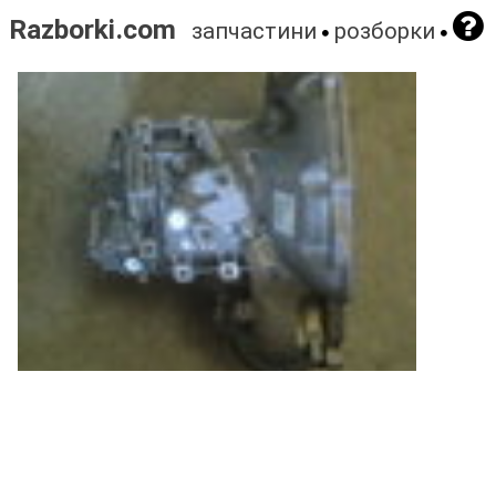
Razborki.com
запчастини
розборки