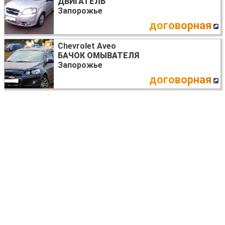
ДВИГАТЕЛЬ
Запорожье
договорная
Chevrolet Aveo
БАЧОК ОМЫВАТЕЛЯ
Запорожье
договорная
Chevrolet Aveo
КАРТА ДВЕРИ
Днепр (днепропетровск)
договорная
Chevrolet Aveo
ПЕЧКА В СБОРЕ
Киев
договорная
Chevrolet Aveo
ДВИГАТЕЛЬ