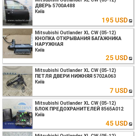
ДВЕРЬ
5700A488
Київ
195 USD
Mitsubishi Outlander XL CW (05-12)
КНОПКА ОТКРЫВАНИЯ БАГАЖНИКА
НАРУЖНАЯ
Київ
25 USD
Mitsubishi Outlander XL CW (05-12)
ПЕТЛЯ ДВЕРИ НИЖНЯЯ
5702A063
Київ
7 USD
Mitsubishi Outlander XL CW (05-12)
БЛОК ПРЕДОХРАНИТЕЛЕЙ
8565A012
Київ
45 USD
Mitsubishi Outlander XL CW (05-12)