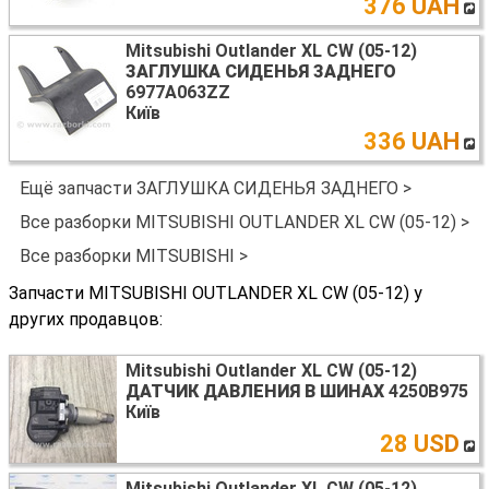
376 UAH
Mitsubishi Outlander XL CW (05-12)
ЗАГЛУШКА СИДЕНЬЯ ЗАДНЕГО
6977A063ZZ
Київ
336 UAH
Ещё запчасти ЗАГЛУШКА СИДЕНЬЯ ЗАДНЕГО >
Все разборки MITSUBISHI OUTLANDER XL CW (05-12) >
Все разборки MITSUBISHI >
Запчасти MITSUBISHI OUTLANDER XL CW (05-12) у
других продавцов:
Mitsubishi Outlander XL CW (05-12)
ДАТЧИК ДАВЛЕНИЯ В ШИНАХ
4250B975
Київ
28 USD
Mitsubishi Outlander XL CW (05-12)