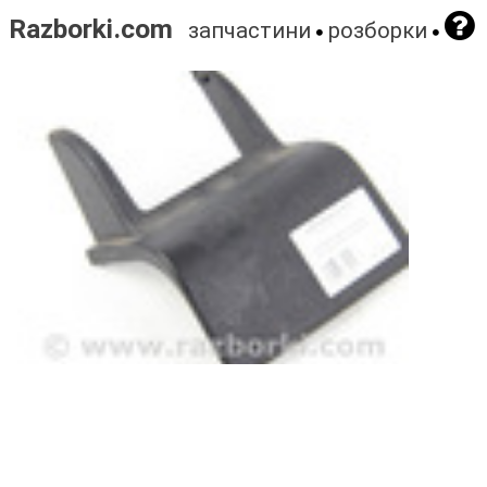
Razborki.com
запчастини
розборки