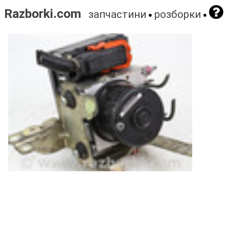
Razborki.com
запчастини
розборки