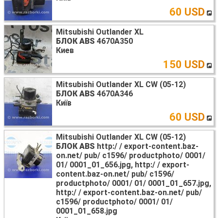
60 USD
Mitsubishi Outlander XL
БЛОК ABS
4670A350
Киев
150 USD
Mitsubishi Outlander XL CW (05-12)
БЛОК ABS
4670A346
Київ
60 USD
Mitsubishi Outlander XL CW (05-12)
БЛОК ABS
http:/ / export-content.baz-
on.net/ pub/ c1596/ productphoto/ 0001/
01/ 0001_01_656.jpg, http:/ / export-
content.baz-on.net/ pub/ c1596/
productphoto/ 0001/ 01/ 0001_01_657.jpg,
http:/ / export-content.baz-on.net/ pub/
c1596/ productphoto/ 0001/ 01/
0001_01_658.jpg