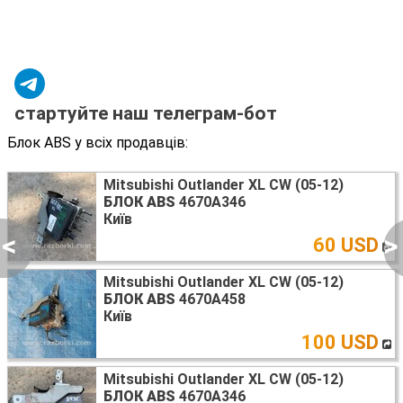
стартуйте наш телеграм-бот
Блок ABS у всіх продавців:
Mitsubishi Outlander XL CW (05-12)
БЛОК ABS
4670A346
Київ
<
>
60 USD
Mitsubishi Outlander XL CW (05-12)
БЛОК ABS
4670A458
Київ
100 USD
Mitsubishi Outlander XL CW (05-12)
БЛОК ABS
4670A346