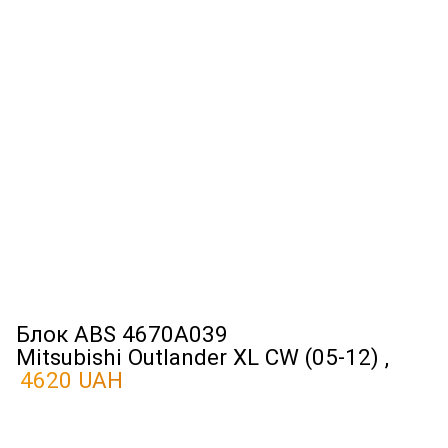
Блок ABS 4670A039
Mitsubishi Outlander XL CW (05-12) ,
4620 UAH