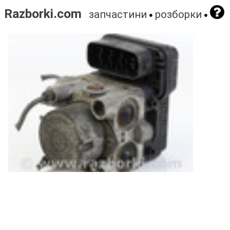
Razborki.com
запчастини
розборки