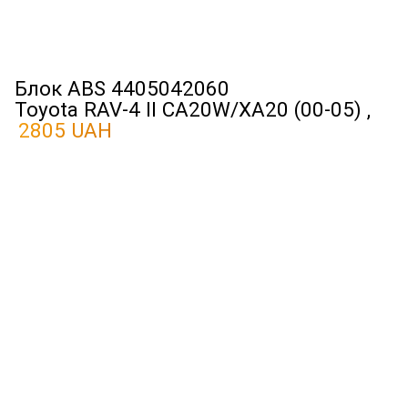
Блок ABS 4405042060
Toyota RAV-4 II CA20W/XA20 (00-05) ,
2805 UAH