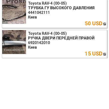
Toyota RAV-4 (00-05)
ТРУБКА ГУ ВЫСОКОГО ДАВЛЕНИЯ
4441042111
Киев
50 USD
Toyota RAV-4 (00-05)
РУЧКА ДВЕРИ ПЕРЕДНЕЙ ПРАВОЙ
6920142010
Киев
15 USD
Toyota RAV-4 (00-05)
МОТОР СТЕКЛОПОДЪЕМНИКА
8571042070
Киев
15 USD
Toyota RAV-4 (00-05)
ПРОТИВОТУМАННАЯ ФАРА ПРАВАЯ
8121042050
Киев