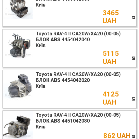
Київ
3465
UAH
Toyota RAV-4 II CA20W/XA20 (00-05)
БЛОК ABS
4454042040
Київ
5115
UAH
Toyota RAV-4 II CA20W/XA20 (00-05)
БЛОК ABS
4454042020
Київ
4125
UAH
Toyota RAV-4 II CA20W/XA20 (00-05)
БЛОК ABS
4451042080
Київ
862 UAH