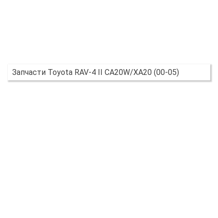
Запчасти Toyota RAV-4 II CA20W/XA20 (00-05)