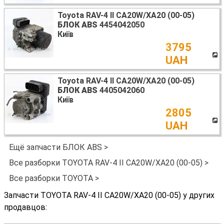
Toyota RAV-4 II CA20W/XA20 (00-05)
БЛОК ABS
4454042050
Київ
3795
UAH
Toyota RAV-4 II CA20W/XA20 (00-05)
БЛОК ABS
4405042060
Київ
2805
UAH
Ещё запчасти БЛОК ABS >
Все разборки TOYOTA RAV-4 II CA20W/XA20 (00-05) >
Все разборки TOYOTA >
Запчасти TOYOTA RAV-4 II CA20W/XA20 (00-05) у других
продавцов: