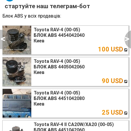
стартуйте наш телеграм-бот
Блок ABS у всіх продавців:
Toyota RAV-4 (00-05)
БЛОК ABS
4454042040
<
>
Киев
100 USD
Toyota RAV-4 (00-05)
БЛОК ABS
4405042060
Киев
90 USD
Toyota RAV-4 (00-05)
БЛОК ABS
4451042080
Киев
25 USD
Toyota RAV-4 II CA20W/XA20 (00-05)
БЛОК ABS
4451042060