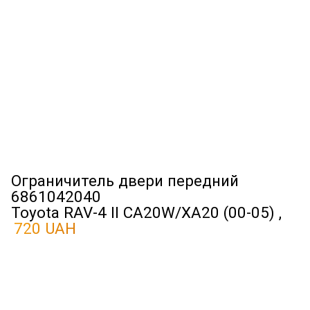
Ограничитель двери передний
6861042040
Toyota RAV-4 II CA20W/XA20 (00-05) ,
720 UAH