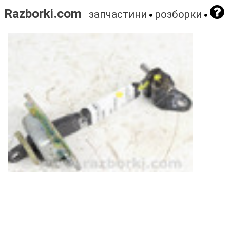
Razborki.com
запчастини
розборки