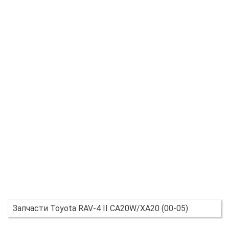
Запчасти Toyota RAV-4 II CA20W/XA20 (00-05)