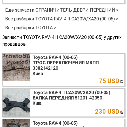
Ещё запчасти ОГРАНИЧИТЕЛЬ ДВЕРИ ПЕРЕДНИЙ >
Все разборки TOYOTA RAV-4 II CA20W/XA20 (00-05) >
Все разборки TOYOTA >
Запчасти TOYOTA RAV-4 II CA20W/XA20 (00-05) у других
продавцов:
Toyota RAV-4 (00-05)
ТРОС ПЕРЕКЛЮЧЕНИЯ МКПП
3382142120
Киев
75 USD
Toyota RAV-4 II CA20W/XA20 (00-05)
БАЛКА ПЕРЕДНЯЯ
51201-42050
Київ
230 USD
Toyota RAV-4 (00-05)