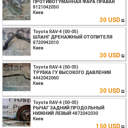
ПРОТИВОТУМАННАЯ ФАРА ПРАВАЯ
8121042050
Киев
30 USD
Toyota RAV-4 (00-05)
ШЛАНГ ДРЕНАЖНЫЙ ОТОПИТЕЛЯ
8720942010
Киев
30 USD
Toyota RAV-4 (00-05)
ТРУБКА ГУ ВЫСОКОГО ДАВЛЕНИЯ
4442042060
Киев
30 USD
Toyota RAV-4 (00-05)
РЫЧАГ ЗАДНИЙ ПРОДОЛЬНЫЙ
НИЖНИЙ ЛЕВЫЙ
4872042030
Киев
150 USD