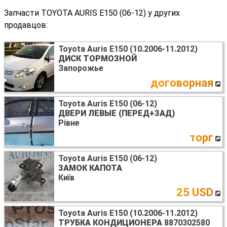
Запчасти TOYOTA AURIS E150 (06-12) у других
продавцов:
Toyota Auris E150 (10.2006-11.2012)
ДИСК ТОРМОЗНОЙ
Запорожье
договорная
Toyota Auris E150 (06-12)
ДВЕРИ ЛЕВЫЕ (ПЕРЕД+ЗАД)
Рівне
торг
Toyota Auris E150 (06-12)
ЗАМОК КАПОТА
Київ
25 USD
Toyota Auris E150 (10.2006-11.2012)
ТРУБКА КОНДИЦИОНЕРА
8870302580