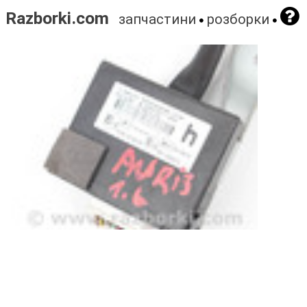
Razborki.com
запчастини
розборки