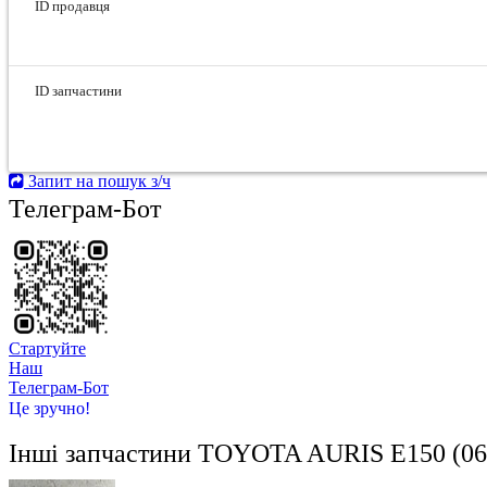
ID продавця
ID запчастини
Запит на пошук з/ч
Телеграм-Бот
Стартуйте
Hаш
Телеграм-Бот
Це зручно!
Інші запчастини
TOYOTA AURIS E150 (06