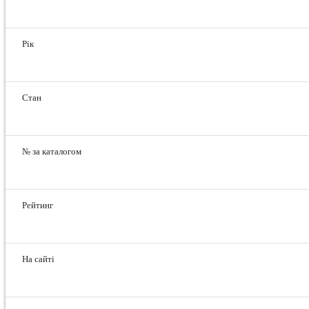
Рік
Стан
№ за каталогом
Рейтинг
На сайті