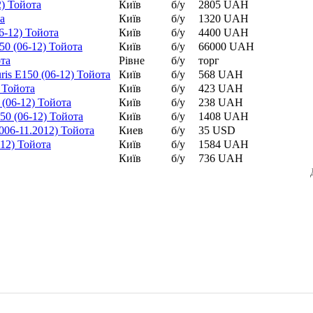
2) Тойота
Київ
б/у
2805 UAH
а
Київ
б/у
1320 UAH
6-12) Тойота
Київ
б/у
4400 UAH
50 (06-12) Тойота
Київ
б/у
66000 UAH
ота
Рівне
б/у
торг
is E150 (06-12) Тойота
Київ
б/у
568 UAH
 Тойота
Київ
б/у
423 UAH
 (06-12) Тойота
Київ
б/у
238 UAH
50 (06-12) Тойота
Київ
б/у
1408 UAH
2006-11.2012) Тойота
Киев
б/у
35 USD
12) Тойота
Київ
б/у
1584 UAH
Київ
б/у
736 UAH