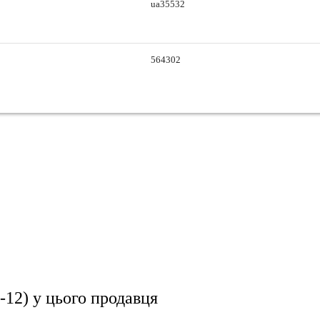
ua35532
564302
-12)
у цього продавця