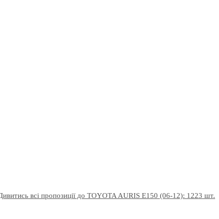
Дивитись всі пропозиції до TOYOTA AURIS E150 (06-12): 1223 шт.