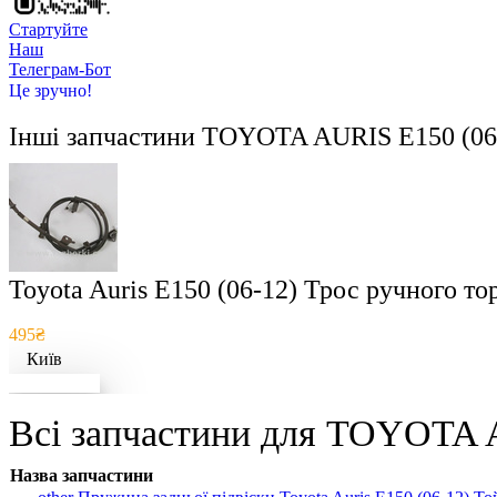
Стартуйте
Hаш
Телеграм-Бот
Це зручно!
Інші запчастини
TOYOTA AURIS E150 (06
Toyota Auris E150 (06-12) Трос ручного т
495₴
Київ
Докладніше
Всі запчастини для TOYOTA A
Назва запчастини