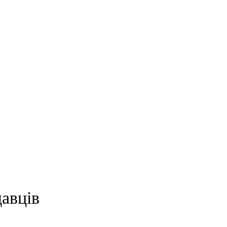
авців