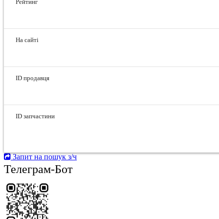
Рейтинг
На сайті
ID продавця
ID запчастини
Запит на пошук з/ч
Телеграм-Бот