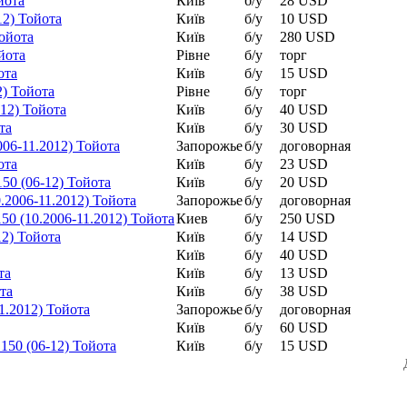
йота
Київ
б/у
28 USD
12) Тойота
Київ
б/у
10 USD
Тойота
Київ
б/у
280 USD
йота
Рівне
б/у
торг
ота
Київ
б/у
15 USD
2) Тойота
Рівне
б/у
торг
-12) Тойота
Київ
б/у
40 USD
та
Київ
б/у
30 USD
006-11.2012) Тойота
Запорожье
б/у
договорная
ота
Київ
б/у
23 USD
50 (06-12) Тойота
Київ
б/у
20 USD
.2006-11.2012) Тойота
Запорожье
б/у
договорная
0 (10.2006-11.2012) Тойота
Киев
б/у
250 USD
12) Тойота
Київ
б/у
14 USD
Київ
б/у
40 USD
та
Київ
б/у
13 USD
та
Київ
б/у
38 USD
1.2012) Тойота
Запорожье
б/у
договорная
Київ
б/у
60 USD
150 (06-12) Тойота
Київ
б/у
15 USD