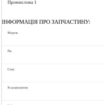
Промислова 1
ІНФОРМАЦІЯ ПРО ЗАПЧАСТИНУ:
Модель
Рік
Стан
№ за каталогом