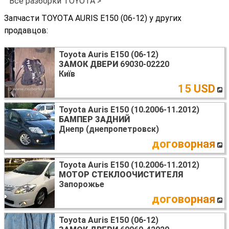
Все разборки TOYOTA >
Запчасти TOYOTA AURIS E150 (06-12) у других
продавцов:
Toyota Auris E150 (06-12)
ЗАМОК ДВЕРИ
69030-02220
Київ
15 USD
Toyota Auris E150 (10.2006-11.2012)
БАМПЕР ЗАДНИЙ
Днепр (днепропетровск)
договорная
Toyota Auris E150 (10.2006-11.2012)
МОТОР СТЕКЛООЧИСТИТЕЛЯ
Запорожье
договорная
Toyota Auris E150 (06-12)