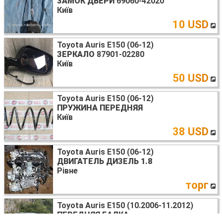
ЗАМОК ДВЕРИ
69060-42020
Київ
10 USD
Toyota Auris E150 (06-12)
ЗЕРКАЛО
87901-02280
Київ
50 USD
Toyota Auris E150 (06-12)
ПРУЖИНА ПЕРЕДНЯЯ
Київ
38 USD
Toyota Auris E150 (06-12)
ДВИГАТЕЛЬ ДИЗЕЛЬ 1.8
Рівне
торг
Toyota Auris E150 (10.2006-11.2012)
ПЕРЕДНЯЯ БАЛКА