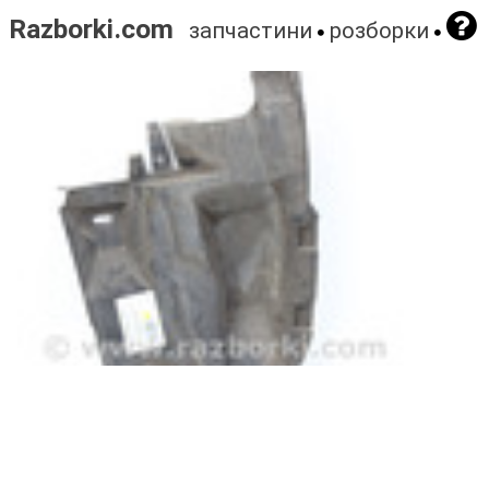
Razborki.com
запчастини
розборки