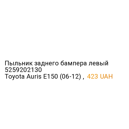
Пыльник заднего бампера левый
5259202130
Toyota Auris E150 (06-12) ,
423 UAH