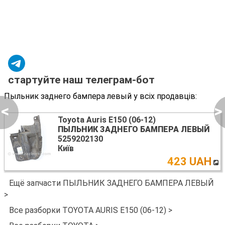
стартуйте наш телеграм-бот
Пыльник заднего бампера левый у всіх продавців:
<
>
Toyota Auris E150 (06-12)
ПЫЛЬНИК ЗАДНЕГО БАМПЕРА ЛЕВЫЙ
5259202130
Київ
423 UAH
Ещё запчасти ПЫЛЬНИК ЗАДНЕГО БАМПЕРА ЛЕВЫЙ
>
Все разборки TOYOTA AURIS E150 (06-12) >