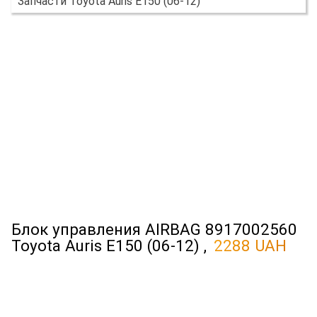
Запчасти Toyota Auris E150 (06-12)
Блок управления AIRBAG 8917002560
Toyota Auris E150 (06-12) ,
2288 UAH