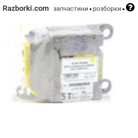
Razborki.com
запчастини
розборки