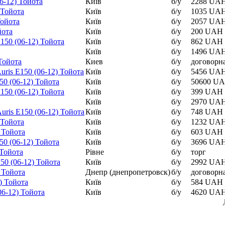
6-12) Тойота
Київ
б/у
2288 UA
 Тойота
Київ
б/у
1035 UA
Тойота
Київ
б/у
2057 UA
йота
Київ
б/у
200 UAH
150 (06-12) Тойота
Київ
б/у
862 UAH
Київ
б/у
1496 UA
 Тойота
Киев
б/у
договорн
ris E150 (06-12) Тойота
Київ
б/у
5456 UA
50 (06-12) Тойота
Київ
б/у
50600 U
150 (06-12) Тойота
Київ
б/у
399 UAH
Київ
б/у
2970 UA
ris E150 (06-12) Тойота
Київ
б/у
748 UAH
 Тойота
Київ
б/у
1232 UA
 Тойота
Київ
б/у
603 UAH
50 (06-12) Тойота
Київ
б/у
3696 UA
 Тойота
Рівне
б/у
торг
50 (06-12) Тойота
Київ
б/у
2992 UA
) Тойота
Днепр (днепропетровск)
б/у
договорн
) Тойота
Київ
б/у
584 UAH
06-12) Тойота
Київ
б/у
4620 UA