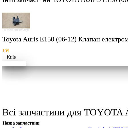
Toyota Auris E150 (06-12) Клапан електро
10$
Київ
Докладніше
Всі запчастини для TOYOTA A
Назва запчастини