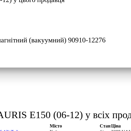
магнітний (вакуумний) 90910-12276
URIS E150 (06-12) у всіх прод
Місто
Стан
Ціна