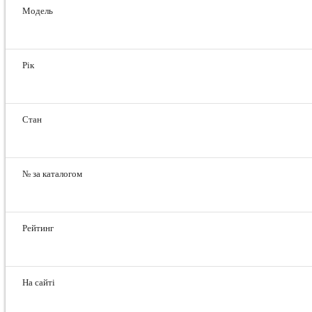
Модель
Рік
Стан
№ за каталогом
Рейтинг
На сайті