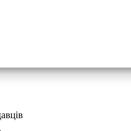
авців