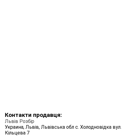
Контакти продавця:
Львів Розбір
Украина, Львів, Львівська обл с. Холодновідка вул.
Кільцева 7