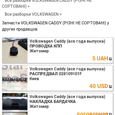
Все разборки VOLKSWAGEN CADDY (РІЗНІ НЕ
СОРТОВАНІ) >
Все разборки VOLKSWAGEN >
Запчасти VOLKSWAGEN CADDY (РІЗНІ НЕ СОРТОВАНІ) у
других продавцов:
Volkswagen Caddy (все года выпуска)
ПРОВОДКА КПП
Житомир
5 UAH
Volkswagen Caddy (все года выпуска)
РАСПРЕДВАЛ
028109101F
Киев
40 USD
Volkswagen Caddy (все года выпуска)
НАКЛАДКА БАРДАЧКА
Житомир
договорная