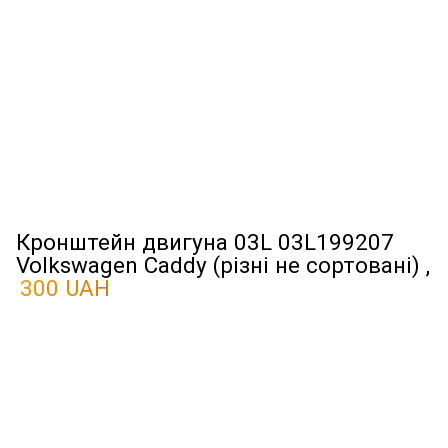
Кронштейн двигуна 03L 03L199207
Volkswagen Caddy (різні не сортовані) ,
300 UAH