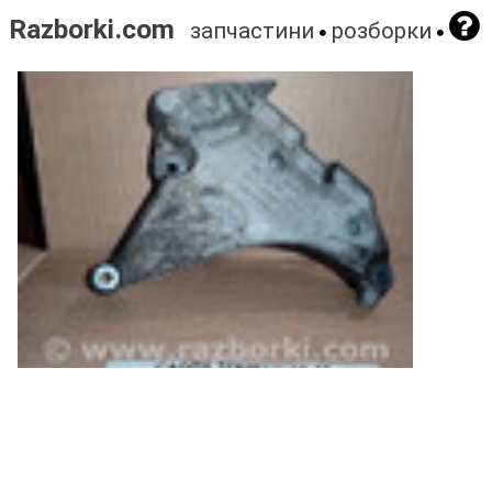
Razborki.com
запчастини
розборки