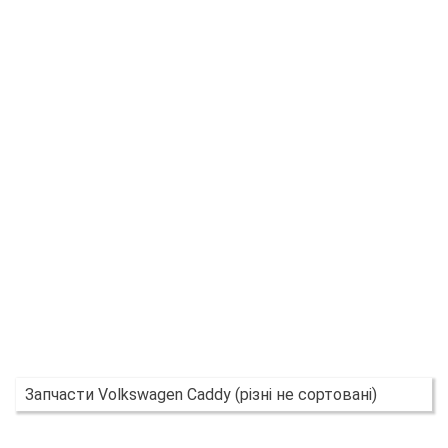
Запчасти Volkswagen Caddy (різні не сортовані)