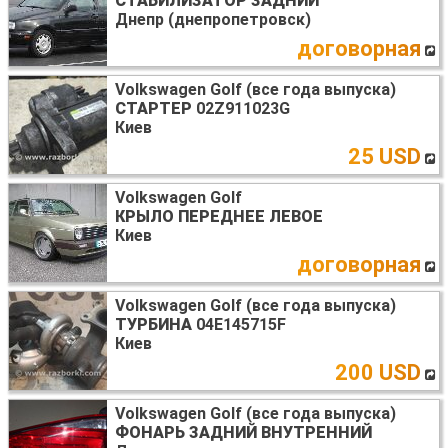
СТАБИЛИЗАТОР ЗАДНИЙ
Днепр (днепропетровск)
договорная
Volkswagen Golf (все года выпуска)
СТАРТЕР
02Z911023G
Киев
25 USD
Volkswagen Golf
КРЫЛО ПЕРЕДНЕЕ ЛЕВОЕ
Киев
договорная
Volkswagen Golf (все года выпуска)
ТУРБИНА
04E145715F
Киев
200 USD
Volkswagen Golf (все года выпуска)
ФОНАРЬ ЗАДНИЙ ВНУТРЕННИЙ