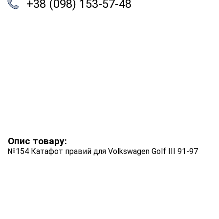
+38 (098) 153-57-48
Опис товару:
№154 Катафот правий для Volkswagen Golf III 91-97