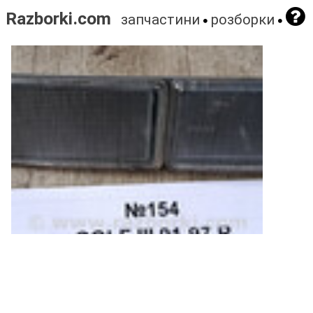
Razborki.com
запчастини
розборки