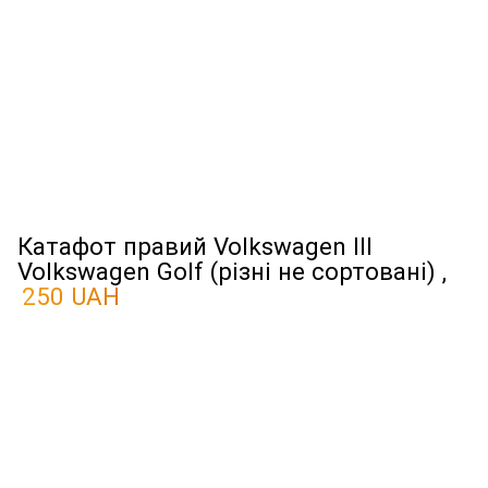
Катафот правий Volkswagen III
Volkswagen Golf (різні не сортовані) ,
250 UAH