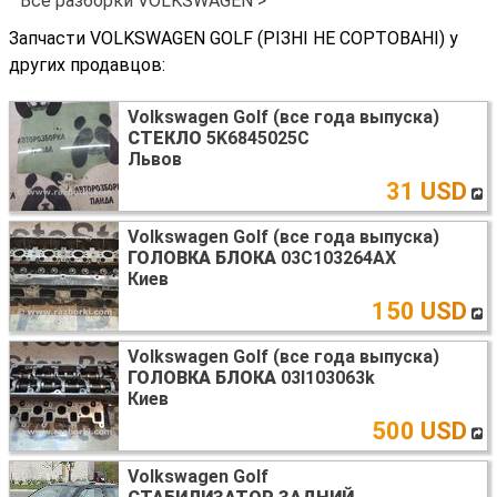
Все разборки VOLKSWAGEN >
Запчасти VOLKSWAGEN GOLF (РІЗНІ НЕ СОРТОВАНІ) у
других продавцов:
Volkswagen Golf (все года выпуска)
СТЕКЛО
5K6845025C
Львов
31 USD
Volkswagen Golf (все года выпуска)
ГОЛОВКА БЛОКА
03C103264AX
Киев
150 USD
Volkswagen Golf (все года выпуска)
ГОЛОВКА БЛОКА
03l103063k
Киев
500 USD
Volkswagen Golf