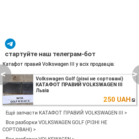
стартуйте наш телеграм-бот
Катафот правий Volkswagen III у всіх продавців:
<
>
Volkswagen Golf (різні не сортовані)
КАТАФОТ ПРАВИЙ VOLKSWAGEN III
Львів
250 UAH
Ещё запчасти КАТАФОТ ПРАВИЙ VOLKSWAGEN III >
Все разборки VOLKSWAGEN GOLF (РІЗНІ НЕ
СОРТОВАНІ) >