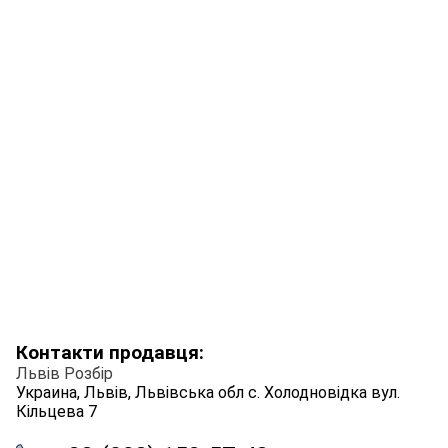
Контакти продавця:
Львів Розбір
Украина, Львів, Львівська обл с. Холодновідка вул.
Кільцева 7