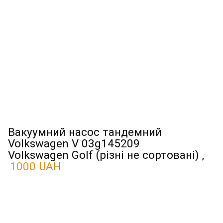
Вакуумний насос тандемний
Volkswagen V 03g145209
Volkswagen Golf (різні не сортовані) ,
1000 UAH