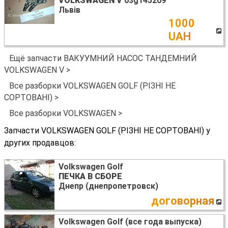
VOLKSWAGEN V
03g145209
Львів
1000
UAH
Ещё запчасти ВАКУУМНИЙ НАСОС ТАНДЕМНИЙ
VOLKSWAGEN V >
Все разборки VOLKSWAGEN GOLF (РІЗНІ НЕ
СОРТОВАНІ) >
Все разборки VOLKSWAGEN >
Запчасти VOLKSWAGEN GOLF (РІЗНІ НЕ СОРТОВАНІ) у
других продавцов:
Volkswagen Golf
ПЕЧКА В СБОРЕ
Днепр (днепропетровск)
договорная
Volkswagen Golf (все года выпуска)