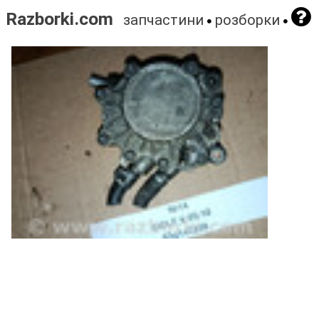
Razborki.com
запчастини
розборки