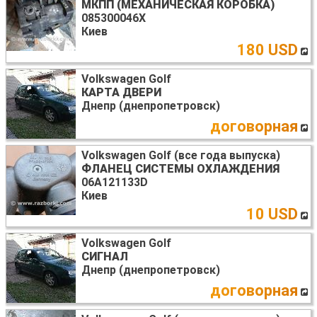
МКПП (МЕХАНИЧЕСКАЯ КОРОБКА)
085300046X
Киев
180 USD
Volkswagen Golf
КАРТА ДВЕРИ
Днепр (днепропетровск)
договорная
Volkswagen Golf (все года выпуска)
ФЛАНЕЦ СИСТЕМЫ ОХЛАЖДЕНИЯ
06A121133D
Киев
10 USD
Volkswagen Golf
СИГНАЛ
Днепр (днепропетровск)
договорная