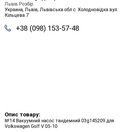
Львів Розбір
Украина, Львів, Львівська обл с. Холодновідка вул.
Кільцева 7
+38 (098) 153-57-48
Опис товару:
№14 Вакуумний насос тандемний 03g145209 для
Volkswagen Golf V 05-10