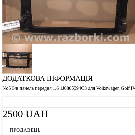
ДОДАТКОВА ІНФОРМАЦІЯ
No5 Б/в панель передня 1,6 1J0805594C3 для Volkswagen Golf I
2500 UAH
ПРОДАВЕЦЬ