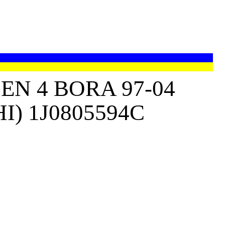
N 4 BORA 97-04
) 1J0805594C