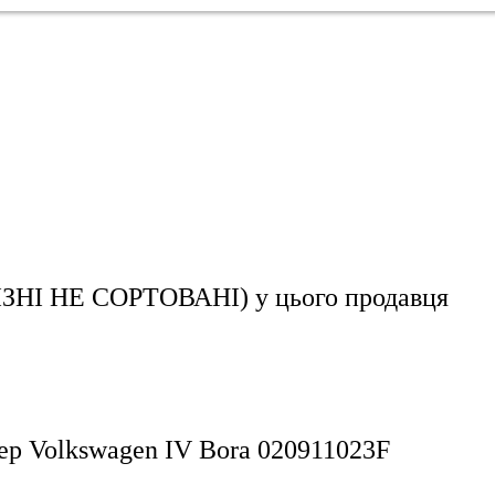
ЗНІ НЕ СОРТОВАНІ)
у цього продавця
тер Volkswagen IV Bora 020911023F