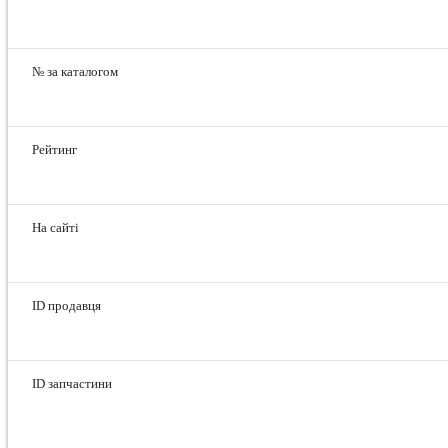
№ за каталогом
Рейтинг
На сайті
ID продавця
ID запчастини