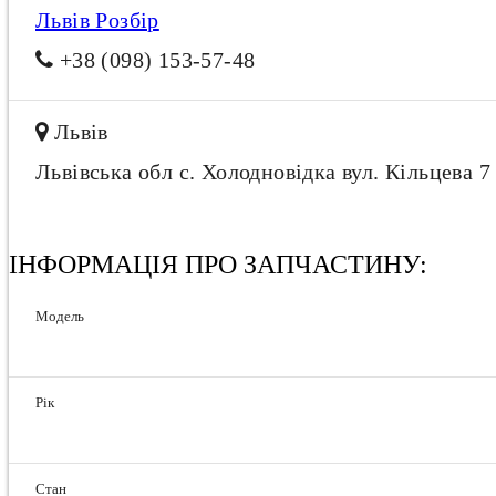
Львів Розбір
+38 (098) 153-57-48
Львів
Львівська обл с. Холодновідка вул. Кільцева 7
ІНФОРМАЦІЯ ПРО ЗАПЧАСТИНУ:
Модель
Рік
Стан