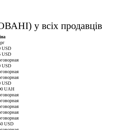
АНІ) у всіх продавців
іна
орг
0 USD
5 USD
оговорная
0 USD
оговорная
оговорная
0 USD
00 UAH
оговорная
оговорная
оговорная
оговорная
оговорная
50 USD
оговорная