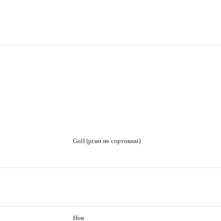
Golf (різні не сортовані)
Нов