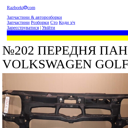
Razborki
com
Запчастини & авторозборки
Запчастини
Розборки
Сто
Коди з/ч
Зареєструватися
|
Увійти
№202 ПЕРЕДНЯ ПАН
VOLKSWAGEN GOLF (