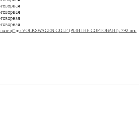
оговорная
оговорная
оговорная
оговорная
ропозиції до VOLKSWAGEN GOLF (РІЗНІ НЕ СОРТОВАНІ): 792 шт.