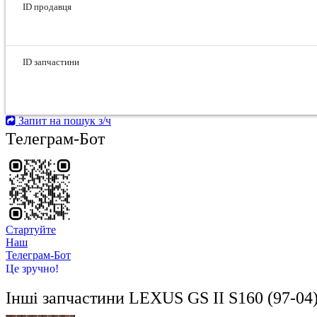
ID продавця
ID запчастини
Запит на пошук з/ч
Телеграм-Бот
Стартуйте
Hаш
Телеграм-Бот
Це зручно!
Інші запчастини
LEXUS GS II S160 (97-04