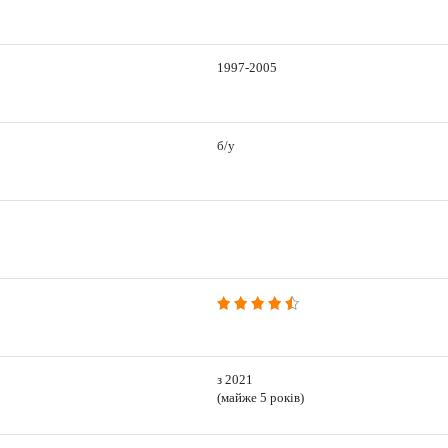
1997-2005
б/у
з 2021
(майже 5 років)