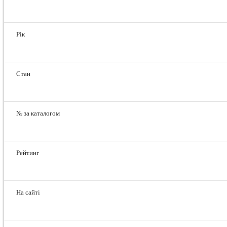
Рік
Стан
№ за каталогом
Рейтинг
На сайті