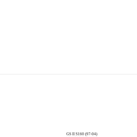
GS II S160 (97-04)