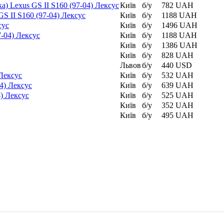
) Lexus GS II S160 (97-04) Лексус
Київ
б/у
782 UAH
S II S160 (97-04) Лексус
Київ
б/у
1188 UAH
сус
Київ
б/у
1496 UAH
7-04) Лексус
Київ
б/у
1188 UAH
Київ
б/у
1386 UAH
Київ
б/у
828 UAH
Львов
б/у
440 USD
 Лексус
Київ
б/у
532 UAH
04) Лексус
Київ
б/у
639 UAH
4) Лексус
Київ
б/у
525 UAH
Київ
б/у
352 UAH
Київ
б/у
495 UAH