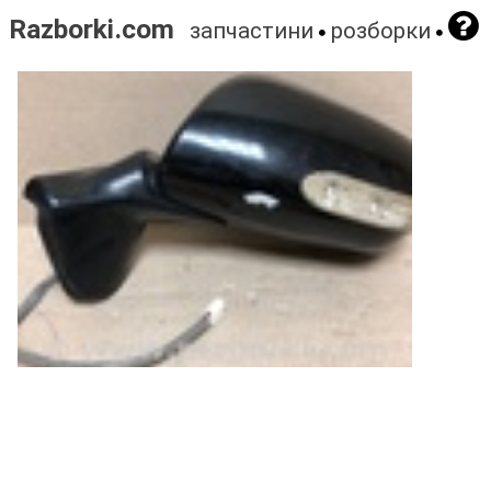
Razborki.com
запчастини
розборки