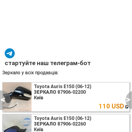
стартуйте наш телеграм-бот
Зеркало у всіх продавців:
Toyota Auris E150 (06-12)
ЗЕРКАЛО
87906-02200
<
>
Київ
110 USD
Toyota Auris E150 (06-12)
ЗЕРКАЛО
87906-02260
Київ