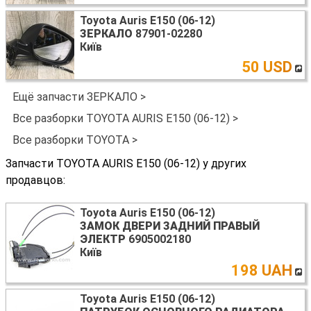
Toyota Auris E150 (06-12)
ЗЕРКАЛО
87901-02280
Київ
50 USD
Ещё запчасти ЗЕРКАЛО >
Все разборки TOYOTA AURIS E150 (06-12) >
Все разборки TOYOTA >
Запчасти TOYOTA AURIS E150 (06-12) у других
продавцов:
Toyota Auris E150 (06-12)
ЗАМОК ДВЕРИ ЗАДНИЙ ПРАВЫЙ
ЭЛЕКТР
6905002180
Київ
198 UAH
Toyota Auris E150 (06-12)