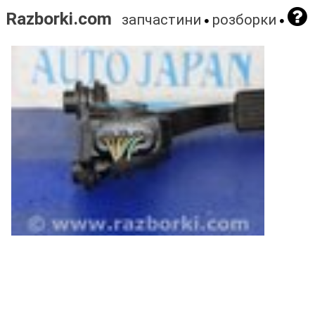
Razborki.com
запчастини
розборки