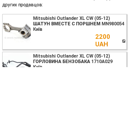
других продавцов:
Mitsubishi Outlander XL CW (05-12)
ШАТУН ВМЕСТЕ С ПОРШНЕМ
MN980054
Київ
2200
UAH
Mitsubishi Outlander XL CW (05-12)
ГОРЛОВИНА БЕНЗОБАКА
1710A029
Київ
2057
UAH
Mitsubishi Outlander XL CW (05-12)
БЛОК УПРАВЛЕНИЯ ДВИГАТЕЛЕМ
КОМПЛЕКТ
1860B303
Київ
8118
UAH