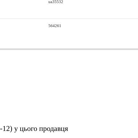
ua35532
564261
-12)
у цього продавця