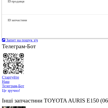
ID продавця
ID запчастини
Запит на пошук з/ч
Телеграм-Бот
Стартуйте
Hаш
Телеграм-Бот
Це зручно!
Інші запчастини
TOYOTA AURIS E150 (06