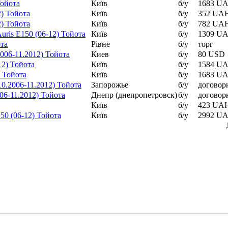
Тойота
Київ
б/у
1683 U
2) Тойота
Київ
б/у
352 UA
2) Тойота
Київ
б/у
782 UA
ris E150 (06-12) Тойота
Київ
б/у
1309 U
ота
Рівне
б/у
торг
2006-11.2012) Тойота
Киев
б/у
80 USD
12) Тойота
Київ
б/у
1584 U
) Тойота
Київ
б/у
1683 U
10.2006-11.2012) Тойота
Запорожье
б/у
договор
06-11.2012) Тойота
Днепр (днепропетровск)
б/у
договор
Київ
б/у
423 UA
50 (06-12) Тойота
Київ
б/у
2992 U