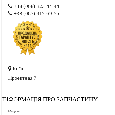
+38 (068) 323-44-44
+38 (067) 417-69-55
Київ
Проектная 7
ІНФОРМАЦІЯ ПРО ЗАПЧАСТИНУ:
Модель