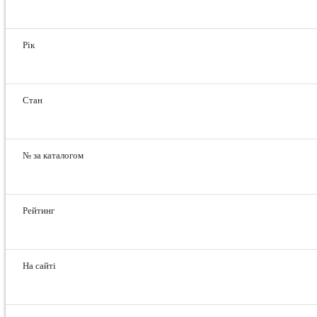
Рік
Стан
№ за каталогом
Рейтинг
На сайті