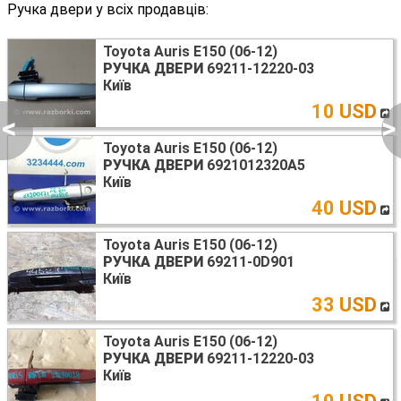
Ручка двери у всіх продавців:
Toyota Auris E150 (06-12)
РУЧКА ДВЕРИ
69211-12220-03
Київ
10 USD
<
>
Toyota Auris E150 (06-12)
РУЧКА ДВЕРИ
6921012320A5
Київ
40 USD
Toyota Auris E150 (06-12)
РУЧКА ДВЕРИ
69211-0D901
Київ
33 USD
Toyota Auris E150 (06-12)
РУЧКА ДВЕРИ
69211-12220-03
Київ