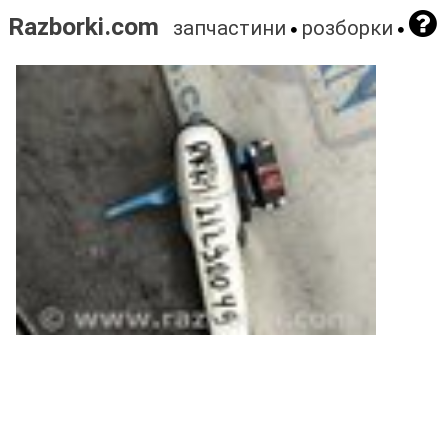
Razborki.com
запчастини
розборки