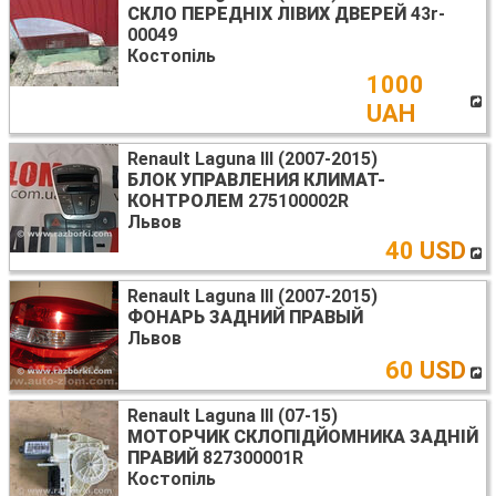
СКЛО ПЕРЕДНІХ ЛІВИХ ДВЕРЕЙ
43r-
00049
Костопіль
1000
UAH
Renault Laguna III (2007-2015)
БЛОК УПРАВЛЕНИЯ КЛИМАТ-
КОНТРОЛЕМ
275100002R
Львов
40 USD
Renault Laguna III (2007-2015)
ФОНАРЬ ЗАДНИЙ ПРАВЫЙ
Львов
60 USD
Renault Laguna III (07-15)
МОТОРЧИК СКЛОПІДЙОМНИКА ЗАДНІЙ
ПРАВИЙ
827300001R
Костопіль