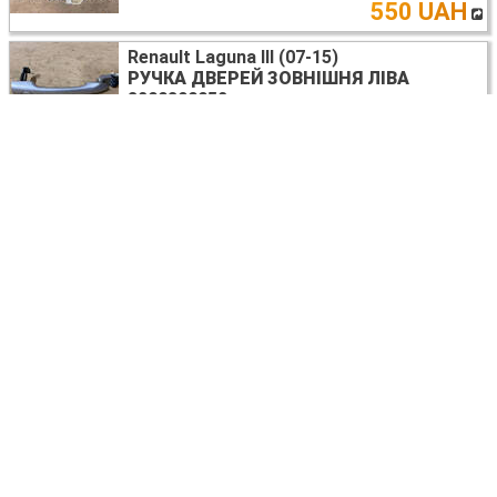
550 UAH
Renault Laguna III (07-15)
РУЧКА ДВЕРЕЙ ЗОВНІШНЯ ЛІВА
8200390052
Костопіль
750 UAH
Renault Laguna III (07-15)
ЗАМОК КРИШКИ БАГАЖНИКА
8200747429
Костопіль
800 UAH
Renault Laguna III (07-15)
ДЗЕРКАЛО ПЕРЕДНЄ ЛІВЕ
205055
Костопіль
3850
UAH
Renault Laguna III (07-15)