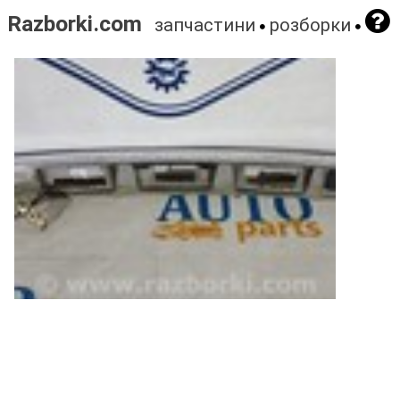
Razborki.com
запчастини
розборки