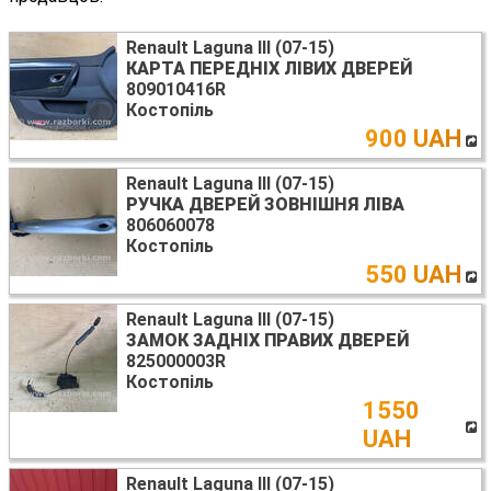
Renault Laguna III (07-15)
КАРТА ПЕРЕДНІХ ЛІВИХ ДВЕРЕЙ
809010416R
Костопіль
900 UAH
Renault Laguna III (07-15)
РУЧКА ДВЕРЕЙ ЗОВНІШНЯ ЛІВА
806060078
Костопіль
550 UAH
Renault Laguna III (07-15)
ЗАМОК ЗАДНІХ ПРАВИХ ДВЕРЕЙ
825000003R
Костопіль
1550
UAH
Renault Laguna III (07-15)