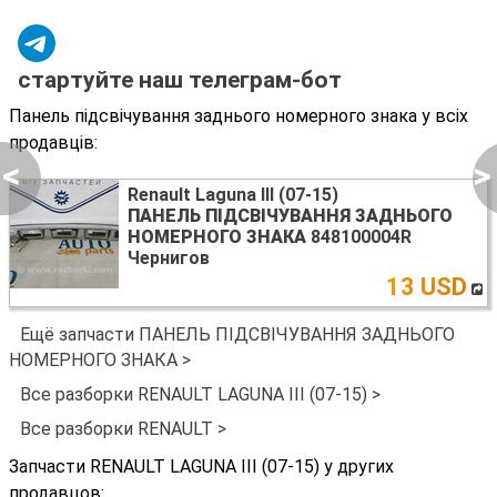
стартуйте наш телеграм-бот
Панель підсвічування заднього номерного знака у всіх
продавців:
<
>
Renault Laguna III (07-15)
ПАНЕЛЬ ПІДСВІЧУВАННЯ ЗАДНЬОГО
НОМЕРНОГО ЗНАКА
848100004R
Чернигов
13 USD
Ещё запчасти ПАНЕЛЬ ПІДСВІЧУВАННЯ ЗАДНЬОГО
НОМЕРНОГО ЗНАКА >
Все разборки RENAULT LAGUNA III (07-15) >
Все разборки RENAULT >
Запчасти RENAULT LAGUNA III (07-15) у других
продавцов: