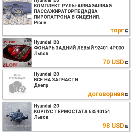
Hyundai i20
КОМПЛЕКТ РУЛЬ+AIRBAGAIRBAG
ПАССАЖИРАТОРПЕДАДВА
ПИРОПАТРОНА В СИДЕНИЯ.
Рівне
торг
Hyundai i20
ФОНАРЬ ЗАДНИЙ ЛЕВЫЙ
92401-4P000
Львов
70 USD
Hyundai i20
ВСЕ НА ЗАПЧАСТИ
Днепр
договорная
Hyundai i20
КОРПУС ТЕРМОСТАТА
63540154
Львов
98 USD