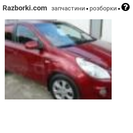
Razborki.com
запчастини
розборки