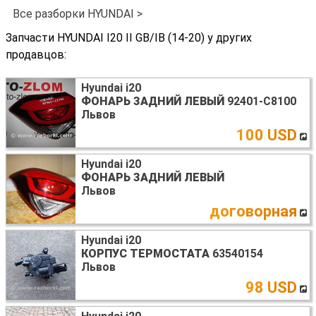
Все разборки HYUNDAI >
Запчасти HYUNDAI I20 II GB/IB (14-20) у других
продавцов:
Hyundai i20
ФОНАРЬ ЗАДНИЙ ЛЕВЫЙ
92401-C8100
Львов
100 USD
Hyundai i20
ФОНАРЬ ЗАДНИЙ ЛЕВЫЙ
Львов
договорная
Hyundai i20
КОРПУС ТЕРМОСТАТА
63540154
Львов
98 USD