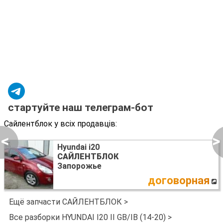
стартуйте наш телеграм-бот
Сайлентблок у всіх продавців:
<
>
Hyundai i20
САЙЛЕНТБЛОК
Запорожье
договорная
Ещё запчасти САЙЛЕНТБЛОК >
Все разборки HYUNDAI I20 II GB/IB (14-20) >