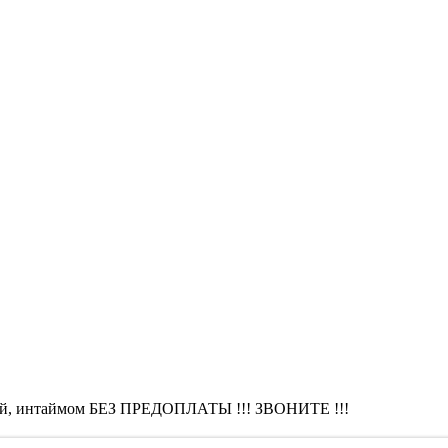
почтой, интаймом БЕЗ ПРЕДОПЛАТЫ !!! ЗВОНИТЕ !!!