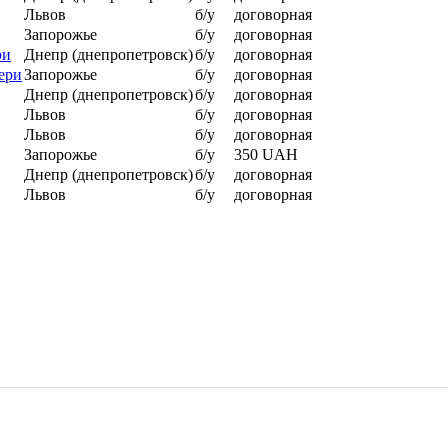
Львов
б/у
договорная
Запорожье
б/у
договорная
ри
Днепр (днепропетровск)
б/у
договорная
ери
Запорожье
б/у
договорная
Днепр (днепропетровск)
б/у
договорная
Львов
б/у
договорная
Львов
б/у
договорная
Запорожье
б/у
350 UAH
Днепр (днепропетровск)
б/у
договорная
Львов
б/у
договорная