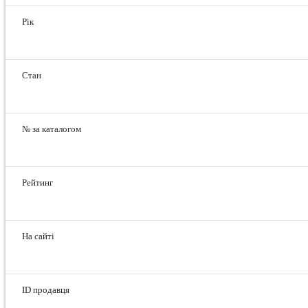
Рік
Стан
№ за каталогом
Рейтинг
На сайті
ID продавця