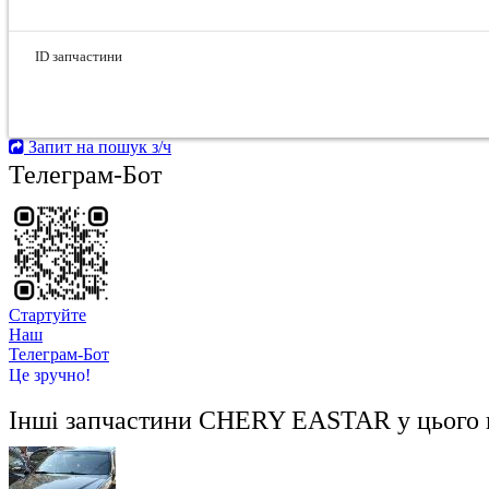
ID запчастини
Запит на пошук з/ч
Телеграм-Бот
Стартуйте
Hаш
Телеграм-Бот
Це зручно!
Інші запчастини
CHERY EASTAR
у цього