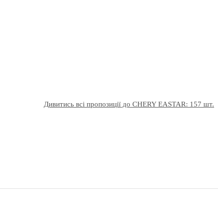
Дивитись всі пропозиції до CHERY EASTAR: 157 шт.