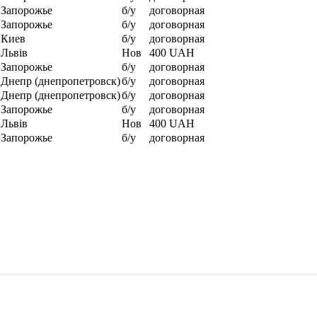
Запорожье
б/у
договорная
Запорожье
б/у
договорная
Киев
б/у
договорная
Львів
Нов
400 UAH
Запорожье
б/у
договорная
Днепр (днепропетровск)
б/у
договорная
Днепр (днепропетровск)
б/у
договорная
Запорожье
б/у
договорная
Львів
Нов
400 UAH
Запорожье
б/у
договорная