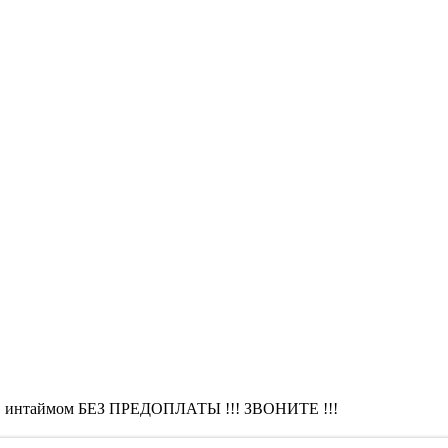
той, интаймом БЕЗ ПРЕДОПЛАТЫ !!! ЗВОНИТЕ !!!