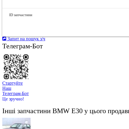
ID запчастини
Запит на пошук з/ч
Телеграм-Бот
Стартуйте
Hаш
Телеграм-Бот
Це зручно!
Інші запчастини
BMW E30
у цього продав