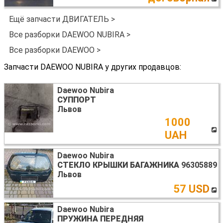
Ещё запчасти ДВИГАТЕЛЬ >
Все разборки DAEWOO NUBIRA >
Все разборки DAEWOO >
Запчасти DAEWOO NUBIRA у других продавцов:
Daewoo Nubira
СУППОРТ
Львов
1000
UAH
Daewoo Nubira
СТЕКЛО КРЫШКИ БАГАЖНИКА
96305889
Львов
57 USD
Daewoo Nubira
ПРУЖИНА ПЕРЕДНЯЯ