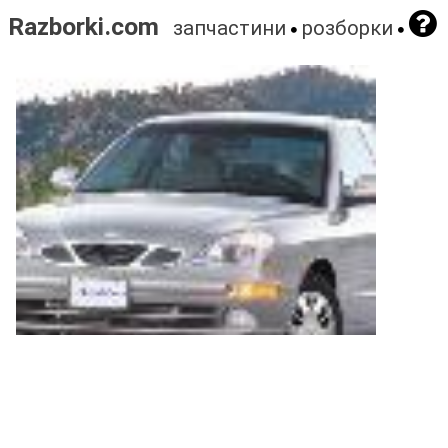
Razborki.com
запчастини
розборки