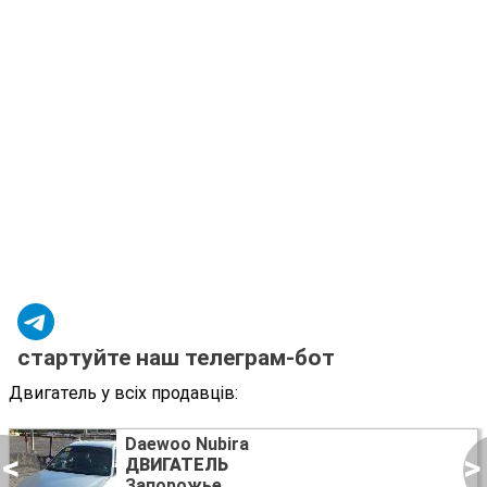
стартуйте наш телеграм-бот
Двигатель у всіх продавців:
Daewoo Nubira
<
>
ДВИГАТЕЛЬ
Запорожье