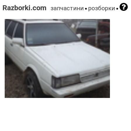
Razborki.com
запчастини
розборки