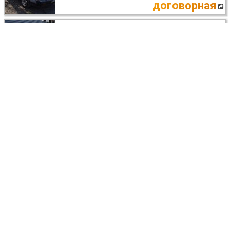
договорная
Subaru Leone
ДВИГАТЕЛЬ
Днепр (днепропетровск)
договорная
Subaru Leone
ВСЕ НА ЗАПЧАСТИ
Днепр
договорная
Subaru Leone
ПОДВЕСКА ПЕРЕДНЯЯ В СБОРЕ
Киев
договорная
Subaru Leone
САЛОН ВЕСЬ КОМПЛЕКТ
Днепр (днепропетровск)
договорная