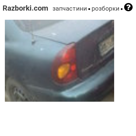
Razborki.com
запчастини
розборки