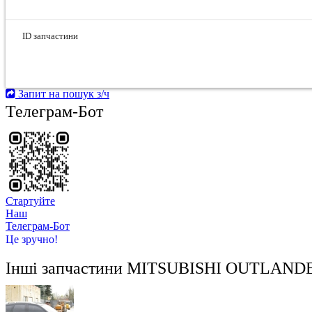
ID запчастини
Запит на пошук з/ч
Телеграм-Бот
Стартуйте
Hаш
Телеграм-Бот
Це зручно!
Інші запчастини
MITSUBISHI OUTLANDER