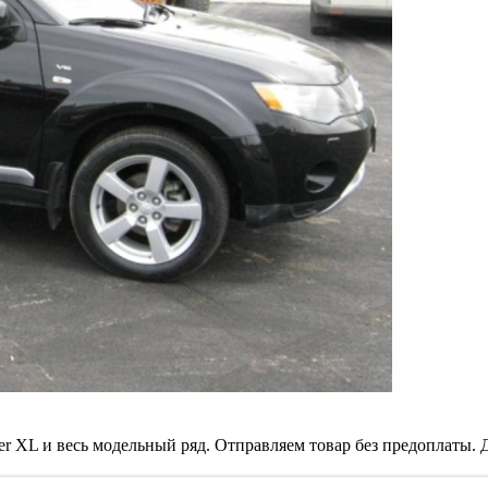
er XL и весь модельный ряд. Отправляем товар без предоплаты. Д