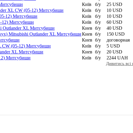
) Митсубиши
Київ
б/у
25 USD
ander XL CW (05-12) Митсубиши
Київ
б/у
10 USD
 (05-12) Митсубиши
Київ
б/у
10 USD
05-12) Митсубиши
Київ
б/у
60 USD
hi Outlander XL Митсубиши
Киев
б/у
40 USD
ух) Mitsubishi Outlander XL Митсубиши
Киев
б/у
150 USD
Митсубиши
Киев
б/у
договорная
XL CW (05-12) Митсубиши
Київ
б/у
5 USD
tlander XL Митсубиши
Киев
б/у
20 USD
-12) Митсубиши
Київ
б/у
2244 UAH
Дивитись всі