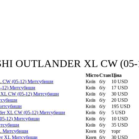
SHI OUTLANDER XL CW (05-12)
Місто
Стан
Ціна
 XL CW (05-12) Митсубиши
Київ
б/у
10 USD
05-12) Митсубиши
Київ
б/у
17 USD
er XL CW (05-12) Митсубиши
Київ
б/у
30 USD
итсубиши
Київ
б/у
20 USD
 Митсубиши
Київ
б/у
195 USD
ander XL CW (05-12) Митсубиши
Київ
б/у
5 USD
 (05-12) Митсубиши
Київ
б/у
10 USD
Митсубиши
Київ
б/у
35 USD
 XL Митсубиши
Киев
б/у
торг
nder XL Митсубиши
Киев
б/у
30 USD