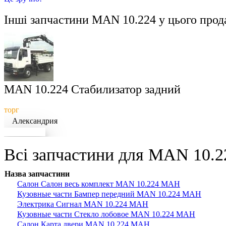
Інші запчастини
MAN 10.224
у цього прод
MAN 10.224 Стабилизатор задний
торг
Александрия
Докладніше
Всі запчастини для MAN 10.22
Назва запчастини
Салон Салон весь комплект MAN 10.224 МАН
Кузовные части Бампер передний MAN 10.224 МАН
Электрика Сигнал MAN 10.224 МАН
Кузовные части Стекло лобовое MAN 10.224 МАН
Салон Карта двери MAN 10.224 МАН