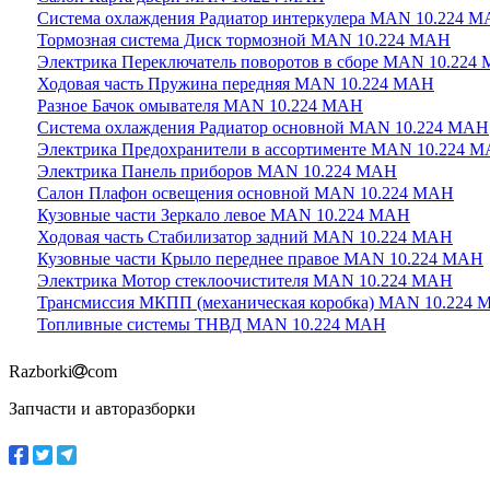
Система охлаждения Радиатор интеркулера MAN 10.224 
Тормозная система Диск тормозной MAN 10.224 МАН
Электрика Переключатель поворотов в сборе MAN 10.224
Ходовая часть Пружина передняя MAN 10.224 МАН
Разное Бачок омывателя MAN 10.224 МАН
Система охлаждения Радиатор основной MAN 10.224 МАН
Электрика Предохранители в ассортименте MAN 10.224 
Электрика Панель приборов MAN 10.224 МАН
Салон Плафон освещения основной MAN 10.224 МАН
Кузовные части Зеркало левое MAN 10.224 МАН
Ходовая часть Стабилизатор задний MAN 10.224 МАН
Кузовные части Крыло переднее правое MAN 10.224 МАН
Электрика Мотор стеклоочистителя MAN 10.224 МАН
Трансмиссия МКПП (механическая коробка) MAN 10.224
Топливные системы ТНВД MAN 10.224 МАН
Razborki
com
Запчасти и авторазборки