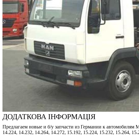
ДОДАТКОВА ІНФОРМАЦІЯ
Предлагаем новые и б/у запчасти из Германии к автомобилям MAN: 8
14.224, 14.232, 14.264, 14.272, 15.192, 15.224, 15.232, 15.264, 15.