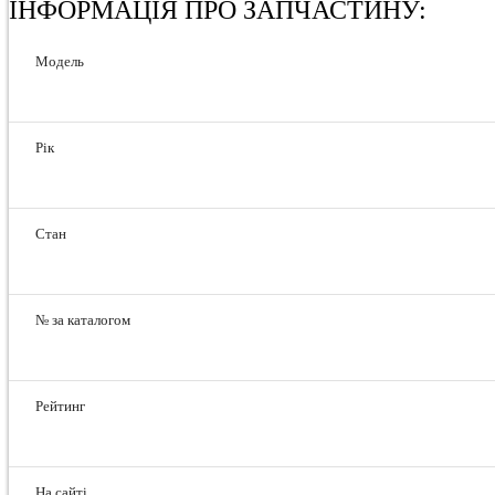
ІНФОРМАЦІЯ ПРО ЗАПЧАСТИНУ:
Модель
Рік
Стан
№ за каталогом
Рейтинг
На сайті