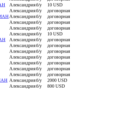
МАН
Александрия
б/у
10 USD
Александрия
б/у
договорная
 МАН
Александрия
б/у
договорная
Александрия
б/у
договорная
Александрия
б/у
договорная
Александрия
б/у
10 USD
МАН
Александрия
б/у
договорная
Александрия
б/у
договорная
Александрия
б/у
договорная
Александрия
б/у
договорная
Александрия
б/у
договорная
Александрия
б/у
договорная
Александрия
б/у
договорная
 МАН
Александрия
б/у
2000 USD
Александрия
б/у
800 USD