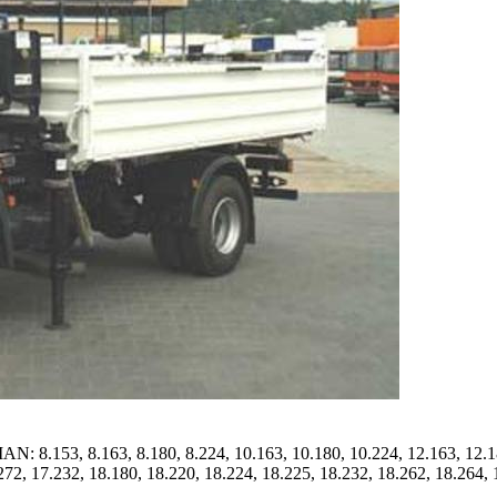
.153, 8.163, 8.180, 8.224, 10.163, 10.180, 10.224, 12.163, 12.180,
272, 17.232, 18.180, 18.220, 18.224, 18.225, 18.232, 18.262, 18.264, 