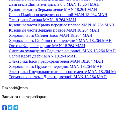
Двигатель Двигатель дизель 6.5 MAN 18.264 МАН
Кузовные части Зеркало левое MAN 18.264 МАН
Салон Плафон освещения основной MAN 18.264 МАН
Электрика Сигнал MAN 18.264 МАН
Кузовные части Крыло переднее правое MAN 18.264 МАН
Кузовные части Зеркало правое MAN 18.264 МАН
Ходовая часть Сайлентблок MAN 18.264 МАН
Ходовая часть Стабилизатор передний MAN 18.264 МАН
Оптика Фары передние MAN 18.264 МАН
Система охлаждения Радиатор основной MAN 18.264 МАН
Салон Карта двери MAN 18.264 МАН
Электрика Блок предохранителей MAN 18.264 МАН
Ходовая часть Пружина передняя MAN 18.264 МАН
Электрика Предохранители в ассортименте MAN 18.264 
Тормозная система Диск тормозной MAN 18.264 МАН
Razborki
com
Запчасти и авторазборки