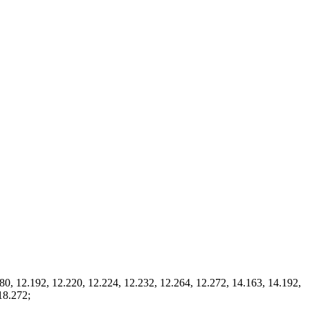
 12.192, 12.220, 12.224, 12.232, 12.264, 12.272, 14.163, 14.192,
18.272;