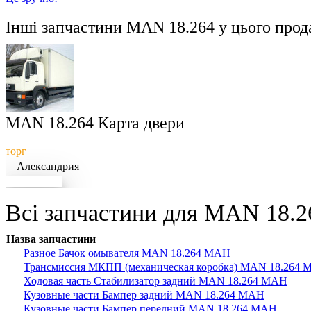
Інші запчастини
MAN 18.264
у цього прод
MAN 18.264 Карта двери
торг
Александрия
Докладніше
Всі запчастини для MAN 18.26
Назва запчастини
Разное Бачок омывателя MAN 18.264 МАН
Трансмиссия МКПП (механическая коробка) MAN 18.264
Ходовая часть Стабилизатор задний MAN 18.264 МАН
Кузовные части Бампер задний MAN 18.264 МАН
Кузовные части Бампер передний MAN 18.264 МАН