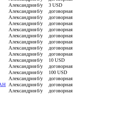
Александрия
б/у
3 USD
Александрия
б/у
договорная
Александрия
б/у
договорная
Александрия
б/у
договорная
Александрия
б/у
договорная
Александрия
б/у
договорная
Александрия
б/у
договорная
Александрия
б/у
договорная
Александрия
б/у
договорная
Александрия
б/у
10 USD
Александрия
б/у
договорная
Александрия
б/у
100 USD
Александрия
б/у
договорная
МАН
Александрия
б/у
договорная
Александрия
б/у
договорная