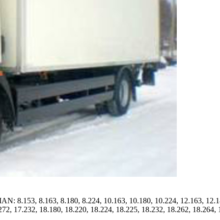
.153, 8.163, 8.180, 8.224, 10.163, 10.180, 10.224, 12.163, 12.180,
272, 17.232, 18.180, 18.220, 18.224, 18.225, 18.232, 18.262, 18.264, 