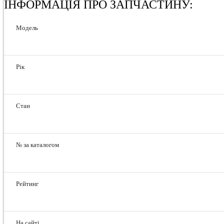
ІНФОРМАЦІЯ ПРО ЗАПЧАСТИНУ:
Модель
Рік
Стан
№ за каталогом
Рейтинг
На сайті