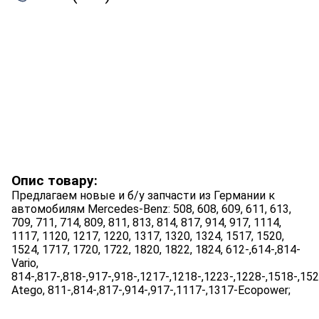
Опис товару:
Предлагаем новые и б/у запчасти из Германии к
автомобилям Mercedes-Benz: 508, 608, 609, 611, 613,
709, 711, 714, 809, 811, 813, 814, 817, 914, 917, 1114,
1117, 1120, 1217, 1220, 1317, 1320, 1324, 1517, 1520,
1524, 1717, 1720, 1722, 1820, 1822, 1824, 612-,614-,814-
Vario,
814-,817-,818-,917-,918-,1217-,1218-,1223-,1228-,1518-,15
Atego, 811-,814-,817-,914-,917-,1117-,1317-Ecopower;