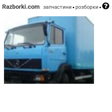
Razborki.com
запчастини
розборки