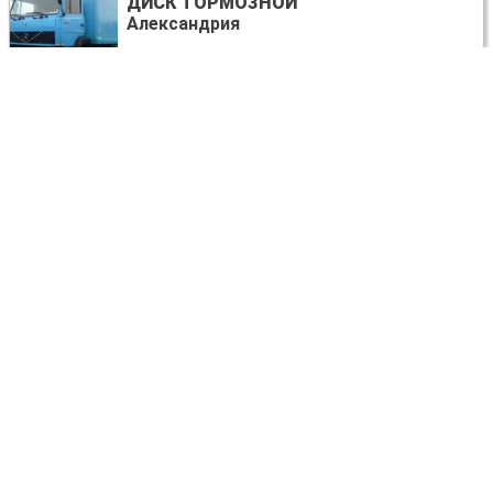
ДИСК ТОРМОЗНОЙ
Александрия
договорная
Mercedes-Benz 809
БАЧОК ОМЫВАТЕЛЯ
Александрия
договорная
Mercedes-Benz 809
КАРТА ДВЕРИ
Александрия
договорная
Mercedes-Benz 809
СТАБИЛИЗАТОР ЗАДНИЙ
Александрия
договорная
Mercedes-Benz 809
ДВИГАТЕЛЬ ДИЗЕЛЬ 4.0