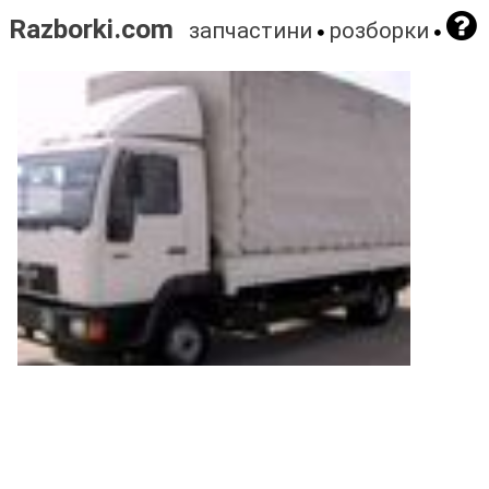
Razborki.com
запчастини
розборки