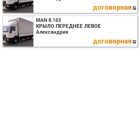
договорная
MAN 8.163
КРЫЛО ПЕРЕДНЕЕ ЛЕВОЕ
Александрия
договорная
MAN 8.163
РАДИАТОР ОСНОВНОЙ
Александрия
10 USD
MAN 8.163
ЗЕРКАЛО ЛЕВОЕ
Александрия
договорная
MAN 8.163
ПЕЧКА В СБОРЕ
Александрия