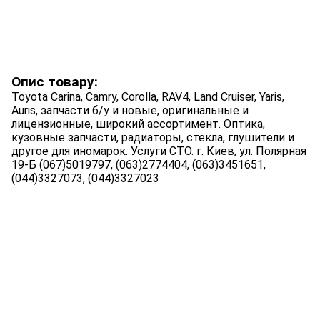
Опис товару:
Toyota Carina, Camry, Corolla, RAV4, Land Cruiser, Yaris,
Auris, запчасти б/у и новые, оригинальные и
лицензионные, широкий ассортимент. Оптика,
кузовные запчасти, радиаторы, стекла, глушители и
другое для иномарок. Услуги СТО. г. Киев, ул. Полярная
19-Б (067)5019797, (063)2774404, (063)3451651,
(044)3327073, (044)3327023