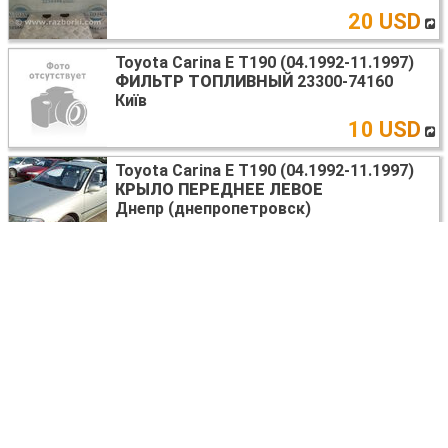
20 USD
Toyota Carina E T190 (04.1992-11.1997)
ФИЛЬТР ТОПЛИВНЫЙ
23300-74160
Київ
10 USD
Toyota Carina E T190 (04.1992-11.1997)
КРЫЛО ПЕРЕДНЕЕ ЛЕВОЕ
Днепр (днепропетровск)
договорная
Toyota Carina E T190 (04.1992-11.1997)
ЩИТОК ПРИБОРОВ
Харьков
1800
UAH
Toyota Carina E T190 (04.1992-11.1997)
ПРЕДОХРАНИТЕЛИ В АССОРТИМЕНТЕ
Днепр (днепропетровск)