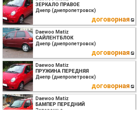
ЗЕРКАЛО ПРАВОЕ
Днепр (днепропетровск)
договорная
Daewoo Matiz
САЙЛЕНТБЛОК
Днепр (днепропетровск)
договорная
Daewoo Matiz
ПРУЖИНА ПЕРЕДНЯЯ
Днепр (днепропетровск)
договорная
Daewoo Matiz
БАМПЕР ПЕРЕДНИЙ
Запорожье
договорная
Daewoo Matiz
ПЕРЕКЛЮЧАТЕЛЬ ПОВОРОТОВ В СБОРЕ