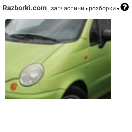
Razborki.com
запчастини
розборки