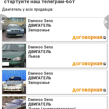
стартуйте наш телеграм-бот
Двигатель у всіх продавців:
<
>
Daewoo Sens
ДВИГАТЕЛЬ
Запорожье
договорная
Daewoo Sens
ДВИГАТЕЛЬ
Львов
договорная
Daewoo Sens
ДВИГАТЕЛЬ
Запорожье
договорная
Daewoo Sens
ДВИГАТЕЛЬ
Днепр (днепропетровск)