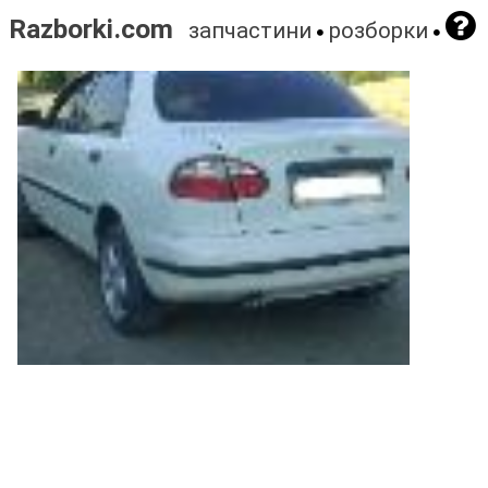
Razborki.com
запчастини
розборки