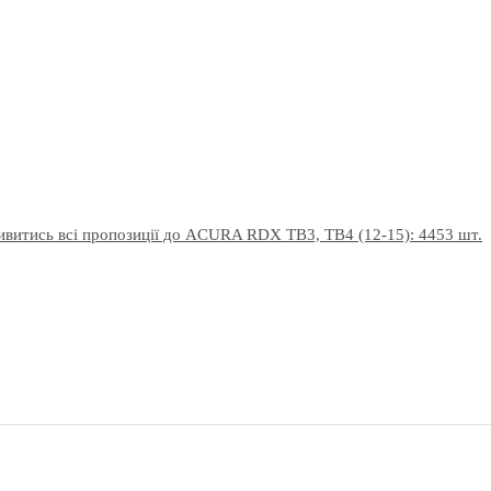
ивитись всі пропозиції до ACURA RDX TB3, TB4 (12-15): 4453 шт.