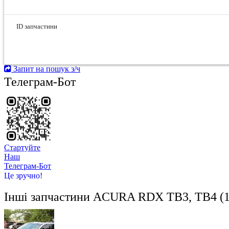
ID запчастини
Запит на пошук з/ч
Телеграм-Бот
Стартуйте
Hаш
Телеграм-Бот
Це зручно!
Інші запчастини
ACURA RDX TB3, TB4 (1