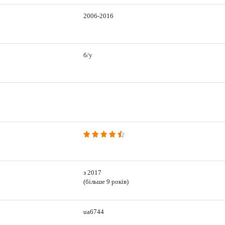
2006-2016
б/у
з 2017
(більше 9 років)
ua6744