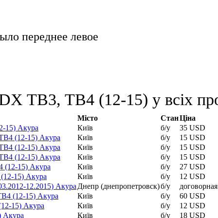
ыло переднее левое
X TB3, TB4 (12-15) у всіх пр
Місто
Стан
Ціна
2-15) Акура
Київ
б/у
35 USD
B4 (12-15) Акура
Київ
б/у
15 USD
B4 (12-15) Акура
Київ
б/у
15 USD
B4 (12-15) Акура
Київ
б/у
15 USD
 (12-15) Акура
Київ
б/у
27 USD
(12-15) Акура
Київ
б/у
12 USD
3.2012-12.2015) Акура
Днепр (днепропетровск)
б/у
договорная
B4 (12-15) Акура
Київ
б/у
60 USD
12-15) Акура
Київ
б/у
12 USD
) Акура
Київ
б/у
18 USD