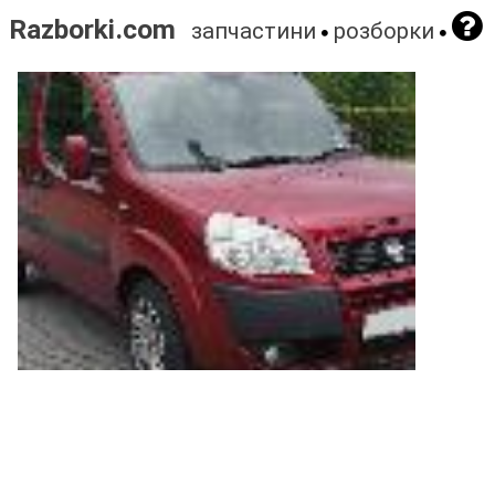
Razborki.com
запчастини
розборки