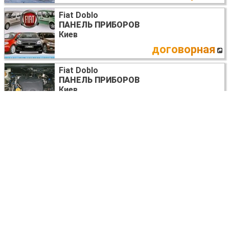
Fiat Doblo
ПАНЕЛЬ ПРИБОРОВ
Киев
договорная
Fiat Doblo
ПАНЕЛЬ ПРИБОРОВ
Киев
договорная
Fiat Doblo
ПАНЕЛЬ ПРИБОРОВ
Днепр (днепропетровск)
договорная
Ещё запчасти ПАНЕЛЬ ПРИБОРОВ >
Все разборки FIAT DOBLO (ВСІ МОДЕЛІ) >
Все разборки FIAT >