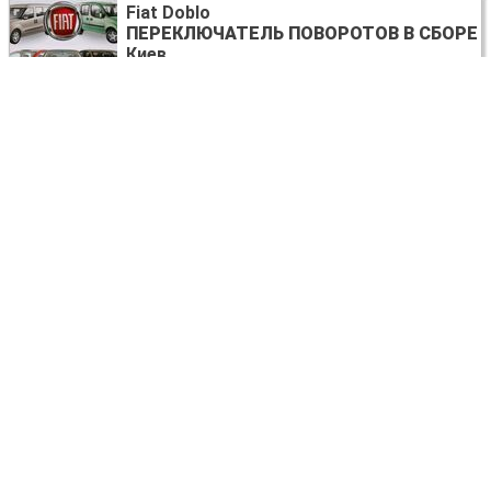
Fiat Doblo
ПЕРЕКЛЮЧАТЕЛЬ ПОВОРОТОВ В СБОРЕ
Киев
договорная
Fiat Doblo
СТЕКЛО БОКОВОЕ ПЕРЕДНЕЕ
Киев
договорная
Fiat Doblo
САЙЛЕНТБЛОК
Киев
договорная
Fiat Doblo
РУЛЕВАЯ РЕЙКА
37502380
Львов
200 USD
Fiat Doblo