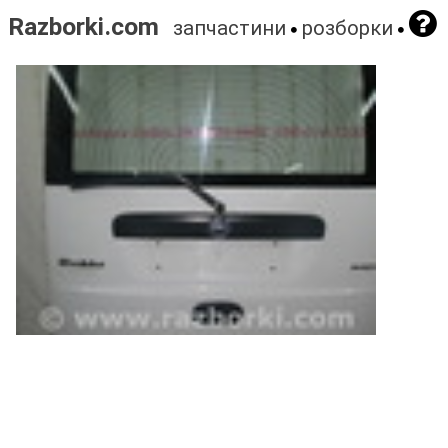
Razborki.com
запчастини
розборки