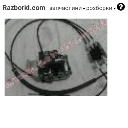
Razborki.com
запчастини
розборки