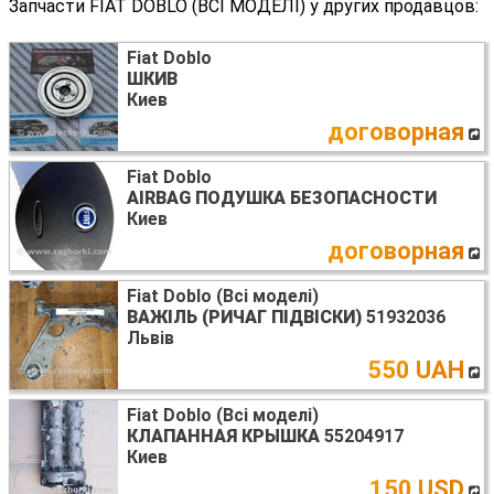
Запчасти FIAT DOBLO (ВСІ МОДЕЛІ) у других продавцов:
Fiat Doblo
ШКИВ
Киев
договорная
Fiat Doblo
AIRBAG ПОДУШКА БЕЗОПАСНОСТИ
Киев
договорная
Fiat Doblo (Всі моделі)
ВАЖІЛЬ (РИЧАГ ПІДВІСКИ)
51932036
Львів
550 UAH
Fiat Doblo (Всі моделі)
КЛАПАННАЯ КРЫШКА
55204917
Киев
150 USD